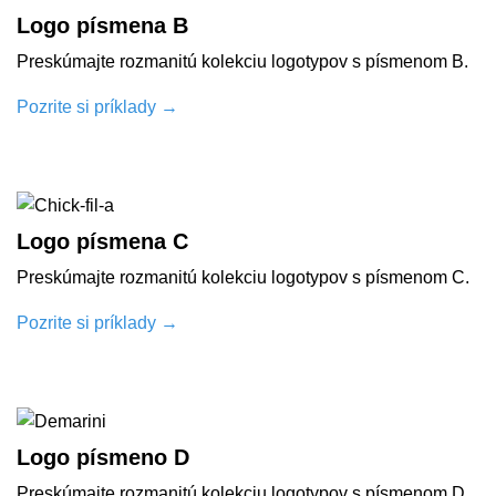
Logo písmena B
Preskúmajte rozmanitú kolekciu logotypov s písmenom B.
Pozrite si príklady
→
Logo písmena C
Preskúmajte rozmanitú kolekciu logotypov s písmenom C.
Pozrite si príklady
→
Logo písmeno D
Preskúmajte rozmanitú kolekciu logotypov s písmenom D.