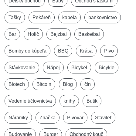
Detský obchod
Baby
Obchod s taškami
Tašky
Pekáreň
kapela
bankovníctvo
Bar
Holič
Bejzbal
Basketbal
Bomby do kúpeľa
BBQ
Krása
Pivo
Stávkovanie
Nápoj
Bicykel
Bicykle
Biotech
Bitcoin
Blog
čln
Vedenie účtovníctva
knihy
Butik
Náramky
Značka
Pivovar
Staviteľ
Budovanie
Burger
Obchodný kouč