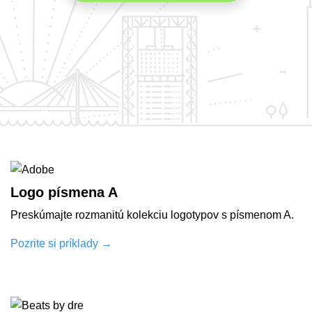
Logo písmena A
Preskúmajte rozmanitú kolekciu logotypov s písmenom A.
Pozrite si príklady
→