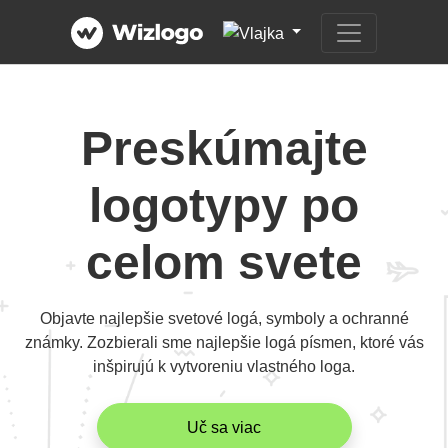
Preskúmajte
logotypy po
celom svete
Objavte najlepšie svetové logá, symboly a ochranné
známky. Zozbierali sme najlepšie logá písmen, ktoré vás
inšpirujú k vytvoreniu vlastného loga.
Uč sa viac