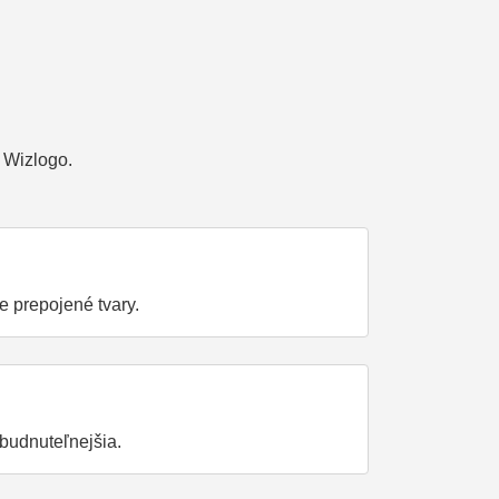
 Wizlogo.
e prepojené tvary.
budnuteľnejšia.