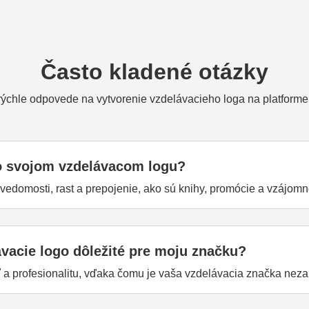
Často kladené otázky
 rýchle odpovede na vytvorenie vzdelávacieho loga na platforme
o svojom vzdelávacom logu?
vedomosti, rast a prepojenie, ako sú knihy, promócie a vzájomn
ávacie logo dôležité pre moju značku?
 profesionalitu, vďaka čomu je vaša vzdelávacia značka neza