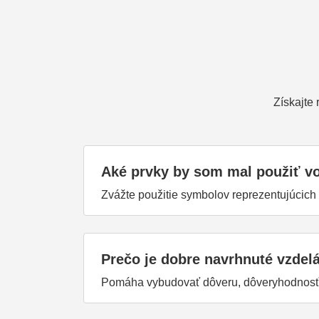
Získajte
Aké prvky by som mal použiť v
Zvážte použitie symbolov reprezentujúcich 
Prečo je dobre navrhnuté vzdel
Pomáha vybudovať dôveru, dôveryhodnosť a