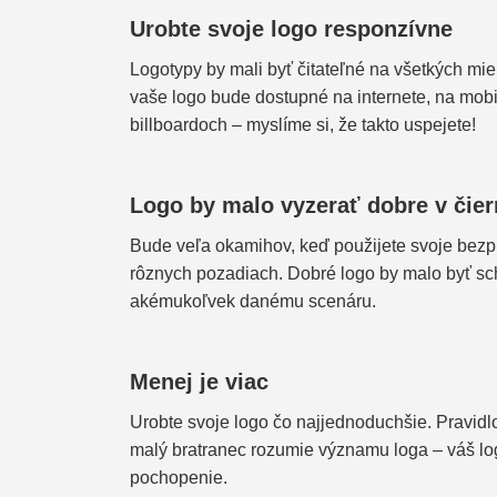
Urobte svoje logo responzívne
Logotypy by mali byť čitateľné na všetkých mie
vaše logo bude dostupné na internete, na mobi
billboardoch – myslíme si, že takto uspejete!
Logo by malo vyzerať dobre v čiern
Bude veľa okamihov, keď použijete svoje bezpla
rôznych pozadiach. Dobré logo by malo byť sc
akémukoľvek danému scenáru.
Menej je viac
Urobte svoje logo čo najjednoduchšie. Pravidl
malý bratranec rozumie významu loga – váš lo
pochopenie.