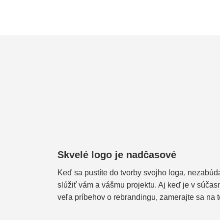
Skvelé logo je nadčasové
Keď sa pustíte do tvorby svojho loga, nezabúd
slúžiť vám a vášmu projektu. Aj keď je v súčas
veľa príbehov o rebrandingu, zamerajte sa na t