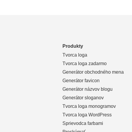
Produkty
Tvorca loga
Tvorca loga zadarmo
Generátor obchodného mena
Generátor favicon
Generátor názvov blogu
Generátor sloganov
Tvorca loga monogramov
Tvorca loga WordPress
Sprievodca farbami
Preskúmať