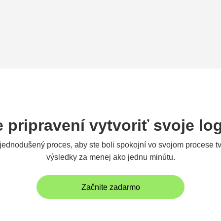
e pripravení vytvoriť svoje lo
jednodušený proces, aby ste boli spokojní vo svojom procese tv
výsledky za menej ako jednu minútu.
Začnite zadarmo