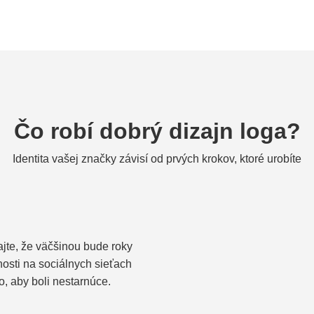
Čo robí dobrý dizajn loga?
Identita vašej značky závisí od prvých krokov, ktoré urobíte
ajte, že väčšinou bude roky
nosti na sociálnych sieťach
o, aby boli nestarnúce.