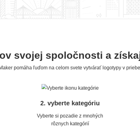
ov svojej spoločnosti a získa
Maker pomáha ľuďom na celom svete vytvárať logotypy v priebe
2. vyberte kategóriu
Vyberte si pozadie z mnohých
rôznych kategórií