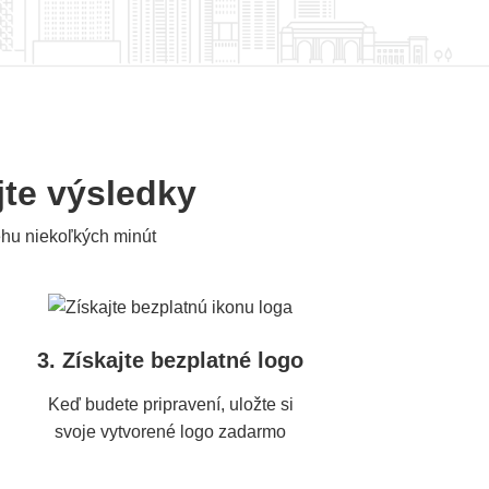
jte výsledky
hu niekoľkých minút
3. Získajte bezplatné logo
Keď budete pripravení, uložte si
svoje vytvorené logo zadarmo