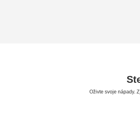
St
Oživte svoje nápady. Z