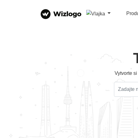
Prod
Vytvorte s