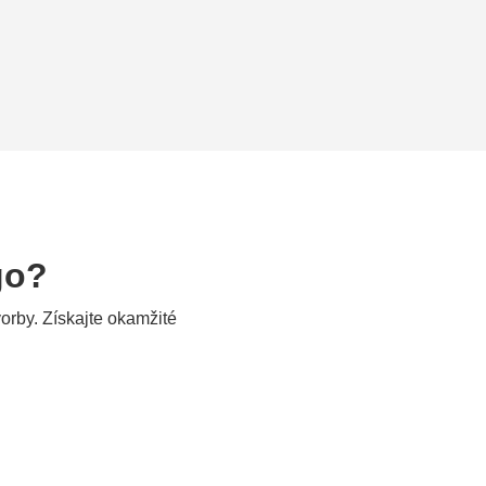
go?
orby. Získajte okamžité