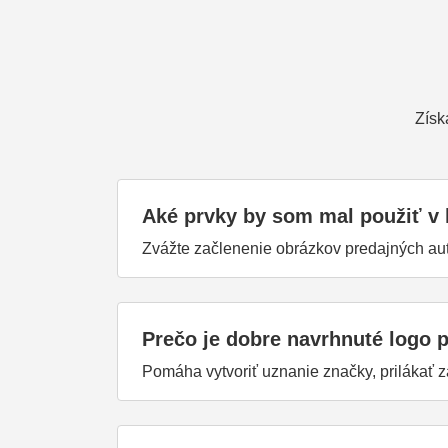
Získ
Aké prvky by som mal použiť v 
Zvážte začlenenie obrázkov predajných au
Prečo je dobre navrhnuté logo p
Pomáha vytvoriť uznanie značky, prilákať z