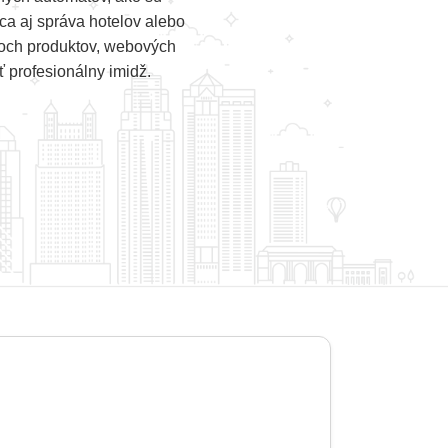
ca aj správa hotelov alebo
loch produktov, webových
 profesionálny imidž.