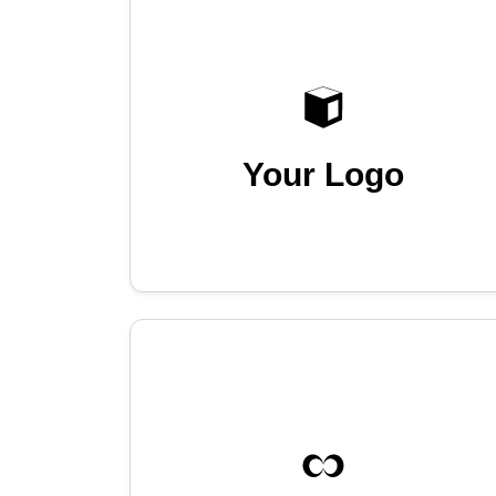
Your Logo