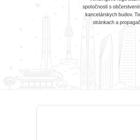
spoločnosti s občerstvení
kancelárskych budov. Ti
stránkach a propagač