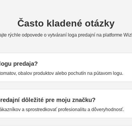
Často kladené otázky
ajte rýchle odpovede o vytváraní loga predajní na platforme Wiz
logu predaja?
tomatov, obalov produktov alebo pochutín na pútavom logu.
redajní dôležité pre moju značku?
ákazníkov a sprostredkovať profesionalitu a dôveryhodnosť.