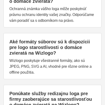
o domáce zvieratá?
Ochranná známka vášho loga môže poskytnúť
právnu ochranu identity vašej značky. Odporúčame
vám poradiť sa s odborníkom na právo.
Aké formáty súborov sú k dispozícii
pre logo starostlivosti o domáce
zvieratá na Wizlogo?
Wizlogo poskytuje všestranné formáty, ako sú
JPEG, PNG, SVG a AI, vhodné pre rôzne online a
offline použitia.
Ponúkate služby redizajnu loga pre
firmy zaoberajúce sa starostlivosťou
o domáce zvieratá na Wizlogo?