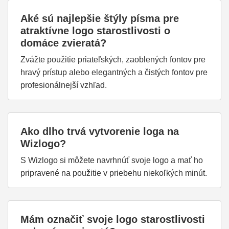
Aké sú najlepšie štýly písma pre
atraktívne logo starostlivosti o
domáce zvieratá?
Zvážte použitie priateľských, zaoblených fontov pre
hravý prístup alebo elegantných a čistých fontov pre
profesionálnejší vzhľad.
Ako dlho trvá vytvorenie loga na
Wizlogo?
S Wizlogo si môžete navrhnúť svoje logo a mať ho
pripravené na použitie v priebehu niekoľkých minút.
Mám označiť svoje logo starostlivosti