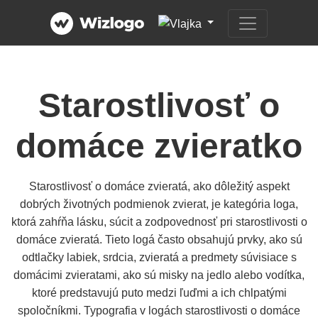
Starostlivosť o
domáce zvieratko
Starostlivosť o domáce zvieratá, ako dôležitý aspekt
dobrých životných podmienok zvierat, je kategória loga,
ktorá zahŕňa lásku, súcit a zodpovednosť pri starostlivosti o
domáce zvieratá. Tieto logá často obsahujú prvky, ako sú
odtlačky labiek, srdcia, zvieratá a predmety súvisiace s
domácimi zvieratami, ako sú misky na jedlo alebo vodítka,
ktoré predstavujú puto medzi ľuďmi a ich chlpatými
spoločníkmi. Typografia v logách starostlivosti o domáce