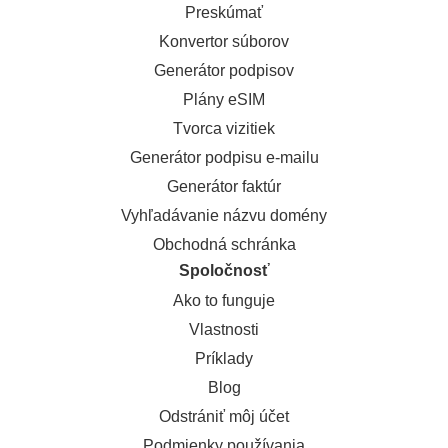
Preskúmať
Konvertor súborov
Generátor podpisov
Plány eSIM
Tvorca vizitiek
Generátor podpisu e-mailu
Generátor faktúr
Vyhľadávanie názvu domény
Obchodná schránka
Spoločnosť
Ako to funguje
Vlastnosti
Príklady
Blog
Odstrániť môj účet
Podmienky používania