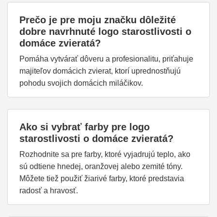
Prečo je pre moju značku dôležité
dobre navrhnuté logo starostlivosti o
domáce zvieratá?
Pomáha vytvárať dôveru a profesionalitu, priťahuje
majiteľov domácich zvierat, ktorí uprednostňujú
pohodu svojich domácich miláčikov.
Ako si vybrať farby pre logo
starostlivosti o domáce zvieratá?
Rozhodnite sa pre farby, ktoré vyjadrujú teplo, ako
sú odtiene hnedej, oranžovej alebo zemité tóny.
Môžete tiež použiť žiarivé farby, ktoré predstavia
radosť a hravosť.