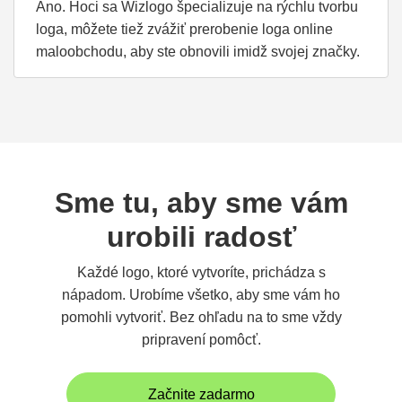
Áno. Hoci sa Wizlogo špecializuje na rýchlu tvorbu
loga, môžete tiež zvážiť prerobenie loga online
maloobchodu, aby ste obnovili imidž svojej značky.
Sme tu, aby sme vám
urobili radosť
Každé logo, ktoré vytvoríte, prichádza s
nápadom. Urobíme všetko, aby sme vám ho
pomohli vytvoriť. Bez ohľadu na to sme vždy
pripravení pomôcť.
Začnite zadarmo