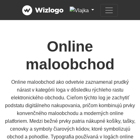
Online
maloobchod
Online maloobchod ako odvetvie zaznamenal prudký
nárast v kategórii loga v dôsledku rýchleho rastu
elektronického obchodu. Cieľom týchto log je zachytiť
podstatu digitálneho nakupovania, pričom kombinujú prvky
konvenčného maloobchodu a moderných online
platforiem. Medzi bežné prvky patria nákupné košíky, tašky,
cenovky a symboly čiarových kódov, ktoré symbolizujú
obchod a pohodlie. Typografia používaná v logách online