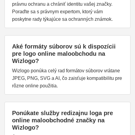
právnu ochranu a chrániť identitu vašej značky.
Poraďte sa s právnym expertom, ktorý vám
poskytne rady týkajúce sa ochranných známok.
Aké formáty súborov sú k dispozícii
pre logo online maloobchodu na
Wizlogo?
Wizlogo ponúka celý rad formátov súborov vrátane
JPEG, PNG, SVG a AI, čo zaisťuje kompatibilitu pre
rôzne online použitia.
Ponúkate služby redizajnu loga pre
online maloobchodné značky na
Wizlogo?