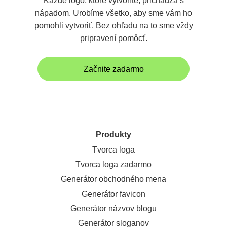
Každé logo, ktoré vytvoríte, prichádza s
nápadom. Urobíme všetko, aby sme vám ho
pomohli vytvoriť. Bez ohľadu na to sme vždy
pripravení pomôcť.
Začnite zadarmo
Produkty
Tvorca loga
Tvorca loga zadarmo
Generátor obchodného mena
Generátor favicon
Generátor názvov blogu
Generátor sloganov