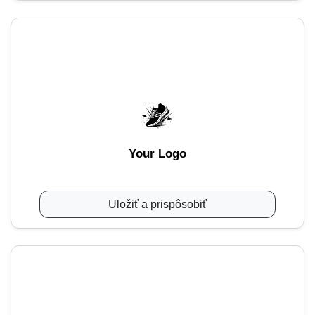
Your Logo
Uložiť a prispôsobiť