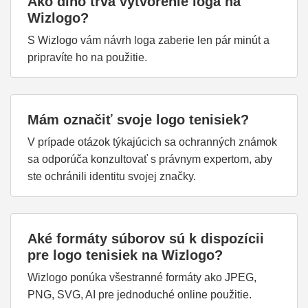
Ako dlho trvá vytvorenie loga na
Wizlogo?
S Wizlogo vám návrh loga zaberie len pár minút a
pripravíte ho na použitie.
Mám označiť svoje logo tenisiek?
V prípade otázok týkajúcich sa ochranných známok
sa odporúča konzultovať s právnym expertom, aby
ste ochránili identitu svojej značky.
Aké formáty súborov sú k dispozícii
pre logo tenisiek na Wizlogo?
Wizlogo ponúka všestranné formáty ako JPEG,
PNG, SVG, AI pre jednoduché online použitie.