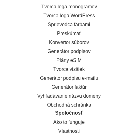
Tvorca loga monogramov
Tvorca loga WordPress
Sprievodca farbami
Preskúmať
Konvertor súborov
Generátor podpisov
Plány eSIM
Tvorca vizitiek
Generátor podpisu e-mailu
Generátor faktúr
Vyhľadávanie názvu domény
Obchodná schránka
Spoločnosť
Ako to funguje
Vlastnosti