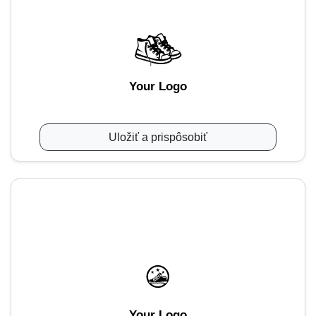
Your Logo
Uložiť a prispôsobiť
Your Logo