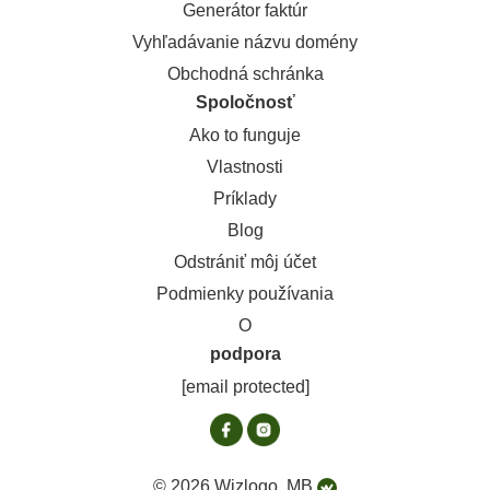
Generátor faktúr
Vyhľadávanie názvu domény
Obchodná schránka
Spoločnosť
Ako to funguje
Vlastnosti
Príklady
Blog
Odstrániť môj účet
Podmienky používania
O
podpora
[email protected]
© 2026 Wizlogo, MB