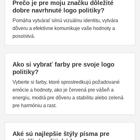
Prečo je pre moju značku dôležité
dobre navrhnuté logo politiky?
Pomáha vytvárať silnú vizuálnu identitu, vytvára
dôveru a efektívne komunikuje vaše hodnoty a
posolstvá.
Ako si vybrať farby pre svoje logo
politiky?
Vyberte si farby, ktoré sprostredkujú požadované
emócie a hodnoty, ako je červená pre vášeň a
energiu, modrá pre dôveru a stabilitu alebo zelená
pre harmóniu a rast.
Aké sú najlepšie štýly písma pre