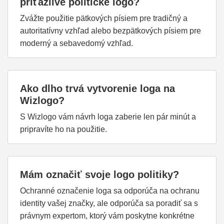
príťažlivé politické logo?
Zvážte použitie pätkových písiem pre tradičný a
autoritatívny vzhľad alebo bezpätkových písiem pre
moderný a sebavedomý vzhľad.
Ako dlho trvá vytvorenie loga na
Wizlogo?
S Wizlogo vám návrh loga zaberie len pár minút a
pripravíte ho na použitie.
Mám označiť svoje logo politiky?
Ochranné označenie loga sa odporúča na ochranu
identity vašej značky, ale odporúča sa poradiť sa s
právnym expertom, ktorý vám poskytne konkrétne