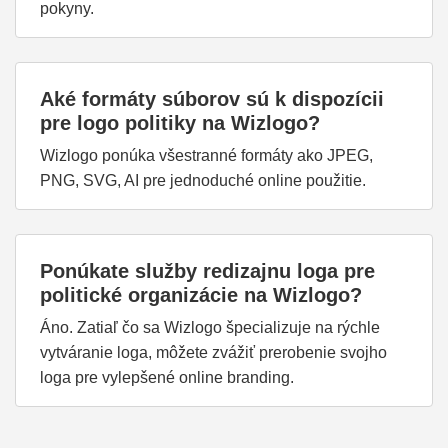
pokyny.
Aké formáty súborov sú k dispozícii
pre logo politiky na Wizlogo?
Wizlogo ponúka všestranné formáty ako JPEG,
PNG, SVG, AI pre jednoduché online použitie.
Ponúkate služby redizajnu loga pre
politické organizácie na Wizlogo?
Áno. Zatiaľ čo sa Wizlogo špecializuje na rýchle
vytváranie loga, môžete zvážiť prerobenie svojho
loga pre vylepšené online branding.