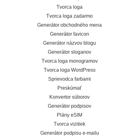
Tvorca loga
Tvorca loga zadarmo
Generátor obchodného mena
Generátor favicon
Generátor názvov blogu
Generátor sloganov
Tvorca loga monogramov
Tvorca loga WordPress
Sprievodca farbami
Preskúmať
Konvertor súborov
Generátor podpisov
Plány eSIM
Tvorca vizitiek
Generátor podpisu e-mailu