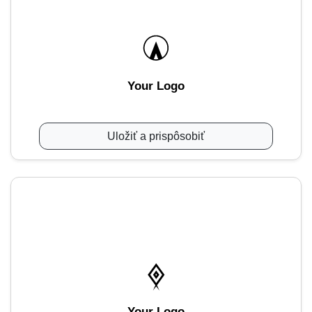
Your Logo
Uložiť a prispôsobiť
Your Logo