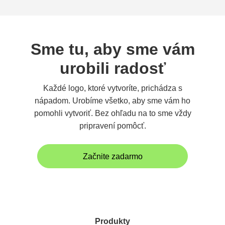
Sme tu, aby sme vám
urobili radosť
Každé logo, ktoré vytvoríte, prichádza s
nápadom. Urobíme všetko, aby sme vám ho
pomohli vytvoriť. Bez ohľadu na to sme vždy
pripravení pomôcť.
Začnite zadarmo
Produkty