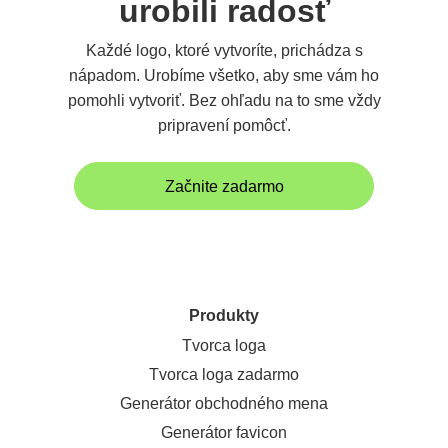
urobili radosť
Každé logo, ktoré vytvoríte, prichádza s
nápadom. Urobíme všetko, aby sme vám ho
pomohli vytvoriť. Bez ohľadu na to sme vždy
pripravení pomôcť.
Začnite zadarmo
Produkty
Tvorca loga
Tvorca loga zadarmo
Generátor obchodného mena
Generátor favicon