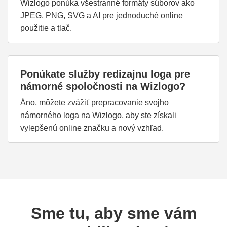
Wizlogo ponúka všestranné formáty súborov ako
JPEG, PNG, SVG a AI pre jednoduché online
použitie a tlač.
Ponúkate služby redizajnu loga pre
námorné spoločnosti na Wizlogo?
Áno, môžete zvážiť prepracovanie svojho
námorného loga na Wizlogo, aby ste získali
vylepšenú online značku a nový vzhľad.
Sme tu, aby sme vám