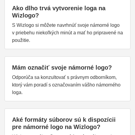
Ako dlho trvá vytvorenie loga na
Wizlogo?
S Wizlogo si môžete navrhnúť svoje námorné logo
v priebehu niekoľkých minút a mať ho pripravené na
použitie.
Mám označiť svoje námorné logo?
Odporúča sa konzultovať s právnym odborníkom,
ktorý vám poradí s označovaním vášho námorného
loga.
Aké formáty súborov sú k dispozícii
pre námorné logo na Wizlogo?