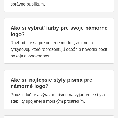
správne publikum.
Ako si vybrať farby pre svoje námorné
logo?
Rozhodnite sa pre odtiene modrej, zelenej a
tyrkysovej, ktoré reprezentujú oceán a navodia pocit
pokoja a vyrovnanosti.
Aké sú najlepšie štýly písma pre
námorné logo?
Použite tučné a výrazné písmo na vyjadrenie sily a
stability spojenej s morským prostredím.