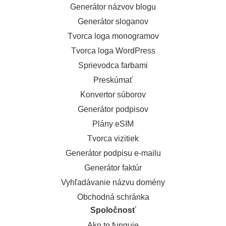
Generátor názvov blogu
Generátor sloganov
Tvorca loga monogramov
Tvorca loga WordPress
Sprievodca farbami
Preskúmať
Konvertor súborov
Generátor podpisov
Plány eSIM
Tvorca vizitiek
Generátor podpisu e-mailu
Generátor faktúr
Vyhľadávanie názvu domény
Obchodná schránka
Spoločnosť
Ako to funguje