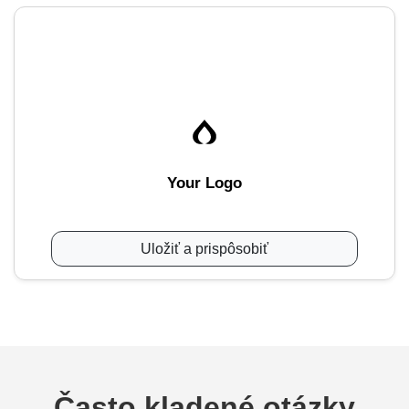
Your Logo
Uložiť a prispôsobiť
Často kladené otázky