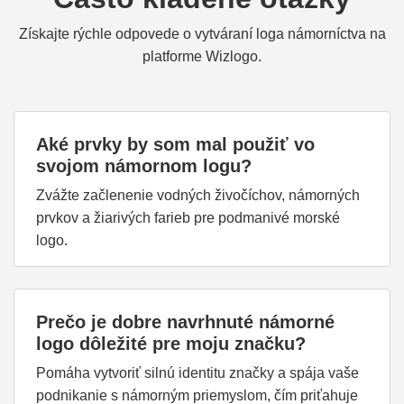
Získajte rýchle odpovede o vytváraní loga námorníctva na
platforme Wizlogo.
Aké prvky by som mal použiť vo
svojom námornom logu?
Zvážte začlenenie vodných živočíchov, námorných
prvkov a žiarivých farieb pre podmanivé morské
logo.
Prečo je dobre navrhnuté námorné
logo dôležité pre moju značku?
Pomáha vytvoriť silnú identitu značky a spája vaše
podnikanie s námorným priemyslom, čím priťahuje