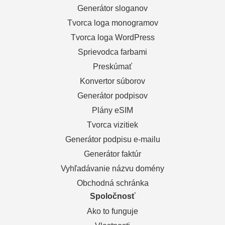
Generátor sloganov
Tvorca loga monogramov
Tvorca loga WordPress
Sprievodca farbami
Preskúmať
Konvertor súborov
Generátor podpisov
Plány eSIM
Tvorca vizitiek
Generátor podpisu e-mailu
Generátor faktúr
Vyhľadávanie názvu domény
Obchodná schránka
Spoločnosť
Ako to funguje