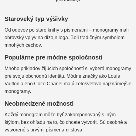
Staroveký typ výšivky
Od odevov po staré knihy s písmenami – monogramy mali
obrovský vplyv na dizajn loga. Boli tradičným symbolom
mnohých cechov.
Populárne pre módne spoločnosti
Mnoho príkladov žijúcich spoločností si vyberá monogramy
pre svoju obchodnú identitu. Módne značky ako Louis
Vuitton alebo Coco Chanel majú celosvetovo najznámejšie
monogramy.
Neobmedzené možnosti
Každý monogram môže byť zakomponovaný s iným
štýlom, bez ohľadu na to, čo chcete vytvoriť. Sú osobné a
vytvorené s prvými písmenami slova.