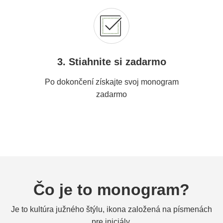
3. Stiahnite si zadarmo
Po dokončení získajte svoj monogram
zadarmo
Čo je to monogram?
Je to kultúra južného štýlu, ikona založená na písmenách
pre iniciály.