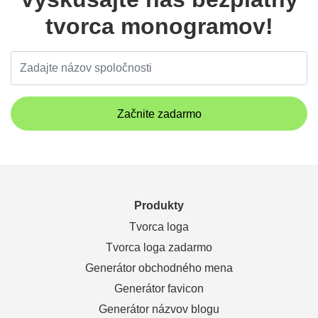
tvorca monogramov!
Začnite zadarmo
Produkty
Tvorca loga
Tvorca loga zadarmo
Generátor obchodného mena
Generátor favicon
Generátor názvov blogu