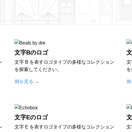
文字Bのロゴ
文
ン
文字 B を表すロゴタイプの多様なコレクション
文
を探索してください。
を
例を見る
→
例
文字Eのロゴ
文
ン
文字 E を表すロゴタイプの多様なコレクション
文