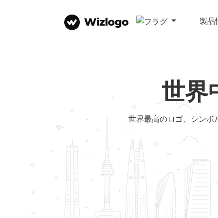
製品
世界
世界最高のロゴ、シンボ