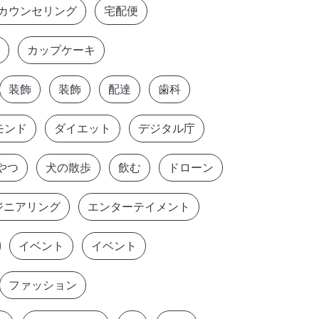
カウンセリング
宅配便
カップケーキ
装飾
装飾
配達
歯科
モンド
ダイエット
デジタル庁
やつ
犬の散歩
飲む
ドローン
ジニアリング
エンターテイメント
イベント
イベント
ファッション