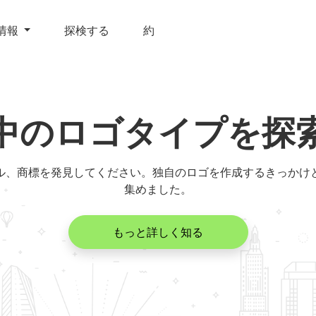
情報
探検する
約
中のロゴタイプを探
ル、商標を発見してください。独自のロゴを作成するきっかけ
集めました。
もっと詳しく知る