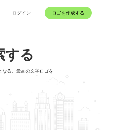
ログイン
ロゴを作成する
索する
となる、最高の文字ロゴを