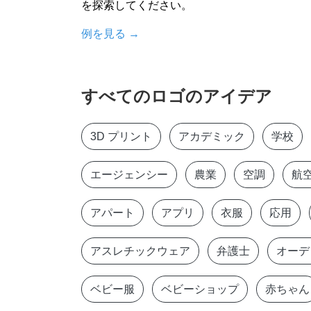
を探索してください。
例を見る
→
すべてのロゴのアイデア
3D プリント
アカデミック
学校
エージェンシー
農業
空調
航
アパート
アプリ
衣服
応用
アスレチックウェア
弁護士
オーデ
ベビー服
ベビーショップ
赤ちゃん