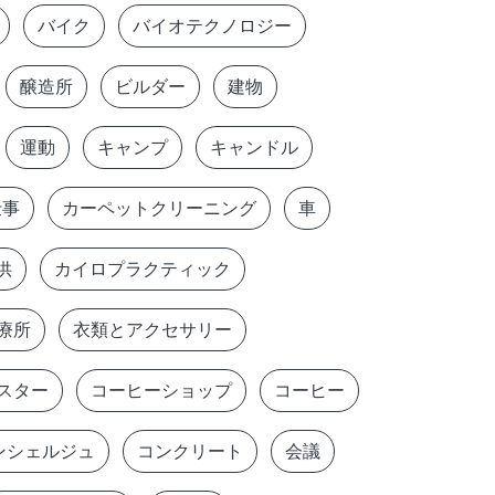
バイク
バイオテクノロジー
醸造所
ビルダー
建物
運動
キャンプ
キャンドル
仕事
カーペットクリーニング
車
供
カイロプラクティック
療所
衣類とアクセサリー
スター
コーヒーショップ
コーヒー
ンシェルジュ
コンクリート
会議