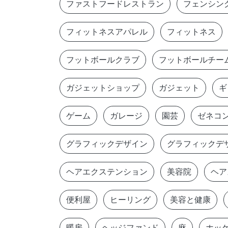
ファストフードレストラン
フェンシン
フィットネスアパレル
フィットネス
フットボールクラブ
フットボールチー
ガジェットショップ
ガジェット
ギ
ゲーム
ガレージ
園芸
ゼネコ
グラフィックデザイン
グラフィックデ
ヘアエクステンション
美容院
ヘア
便利屋
ヒーリング
美容と健康
暖房
ヘッジファンド
麻
ホッ