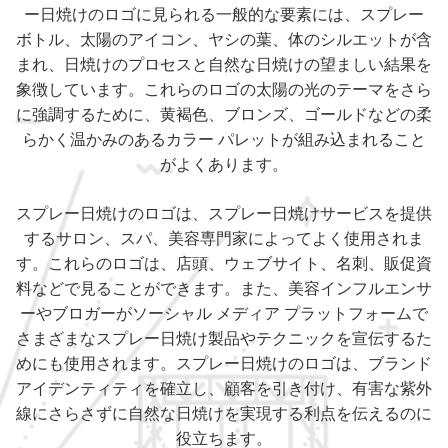
ー日焼けのロゴに見られる一般的な要素には、スプレー
ボトル、太陽のアイコン、ヤシの葉、体のシルエットが含
まれ、日焼けのプロセスと自然な日焼けの望ましい結果を
象徴しています。これらのロゴの太陽の光のテーマをさら
に強調するために、黄褐色、ブロンズ、ゴールドなどの柔
らかく温かみのあるカラー パレットが組み込まれること
がよくあります。
スプレー日焼けのロゴは、スプレー日焼けサービスを提供
するサロン、スパ、美容専門家によってよく使用されま
す。これらのロゴは、店頭、ウェブサイト、名刺、販促資
料などで見ることができます。また、美容インフルエンサ
ーやブロガーがソーシャル メディア プラットフォームで
さまざまなスプレー日焼け製品やテクニックを宣伝するた
めにも使用されます。スプレー日焼けのロゴは、ブランド
アイデンティティを確立し、顧客を引き付け、有害な紫外
線にさらさずに自然な日焼けを実現する利点を伝えるのに
役立ちます。