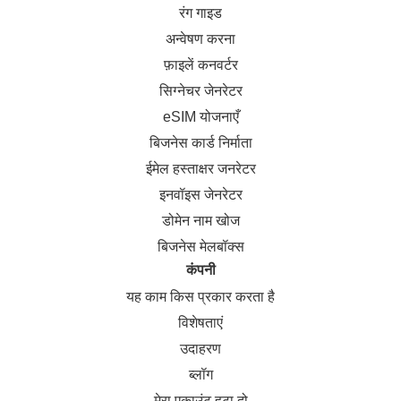
रंग गाइड
अन्वेषण करना
फ़ाइलें कनवर्टर
सिग्नेचर जेनरेटर
eSIM योजनाएँ
बिजनेस कार्ड निर्माता
ईमेल हस्ताक्षर जनरेटर
इनवॉइस जेनरेटर
डोमेन नाम खोज
बिजनेस मेलबॉक्स
कंपनी
यह काम किस प्रकार करता है
विशेषताएं
उदाहरण
ब्लॉग
मेरा एकाउंट हटा दो