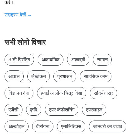
करें।
उदाहरण देखें
→
सभी लोगो विचार
3 डी प्रिंटिग
अकादमिक
अकादमी
सामान
आवास
लेखांकन
प्रशासन
साहसिक काम
विज्ञापन देना
हवाई आलोक चित्र विद्या
सौंदर्यशास्र
एजेंसी
कृषि
एयर कंडीशनिंग
एयरलाइन
अल्कोहल
वीरांगना
एनालिटिक्स
जानवरो का बचाव