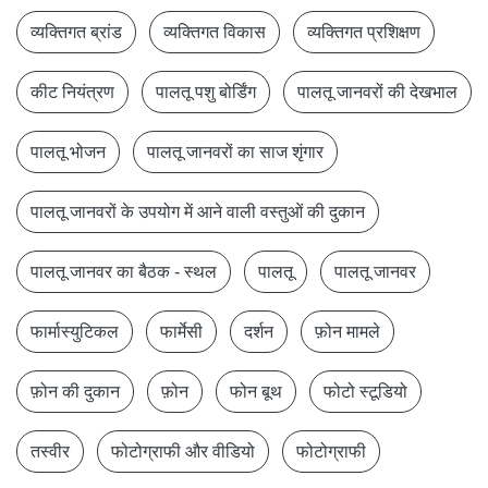
व्यक्तिगत ब्रांड
व्यक्तिगत विकास
व्यक्तिगत प्रशिक्षण
कीट नियंत्रण
पालतू पशु बोर्डिंग
पालतू जानवरों की देखभाल
पालतू भोजन
पालतू जानवरों का साज शृंगार
पालतू जानवरों के उपयोग में आने वाली वस्तुओं की दुकान
पालतू जानवर का बैठक - स्थल
पालतू
पालतू जानवर
फार्मास्युटिकल
फार्मेसी
दर्शन
फ़ोन मामले
फ़ोन की दुकान
फ़ोन
फोन बूथ
फोटो स्टूडियो
तस्वीर
फोटोग्राफी और वीडियो
फोटोग्राफी