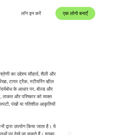
लॉग इन करें
एक लोगो बनाएँ
ेणी का उद्देश्य सौहार्द, शैली और
रेखा, टायर ट्रैक, स्टीयरिंग व्हील
ौंदर्यबोध के आधार पर, बोल्ड और
जा, ताकत और परिष्कार को व्यक्त
 लपटों, पंखों या गतिशील आकृतियों
ों द्वारा उपयोग किया जाता है। ये
्तुओं पर देखे जा सकते हैं। इनका