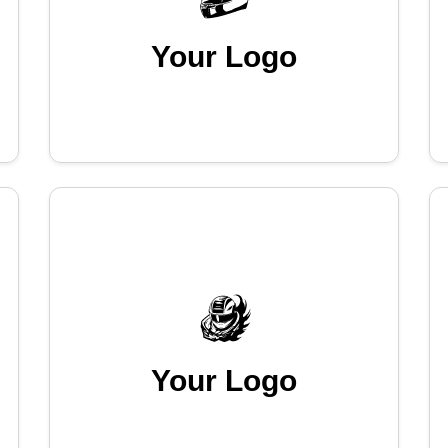
Your Logo
Your Logo