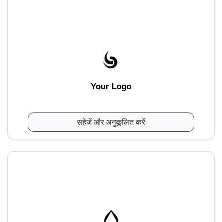
Your Logo
सहेजें और अनुकूलित करें