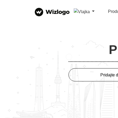
Prod
P
Pridajte 