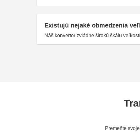
Existujú nejaké obmedzenia veľ
Náš konvertor zvládne širokú škálu veľkos
Tra
Premeňte svoje