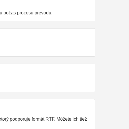
tu počas procesu prevodu.
torý podporuje formát RTF. Môžete ich tiež