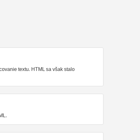
ovanie textu. HTML sa však stalo
ML.