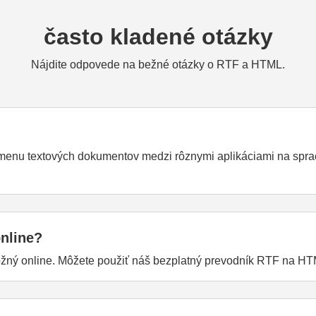
často kladené otázky
Nájdite odpovede na bežné otázky o RTF a HTML.
enu textových dokumentov medzi rôznymi aplikáciami na sprac
nline?
žný online. Môžete použiť náš bezplatný prevodník RTF na HT