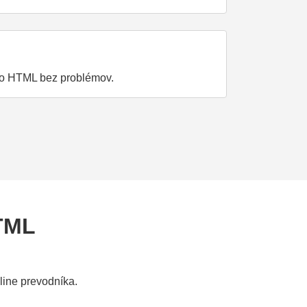
 do HTML bez problémov.
HTML
ine prevodníka.