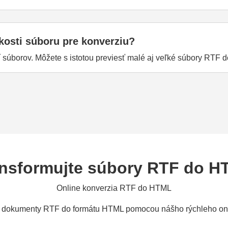
kosti súboru pre konverziu?
tí súborov. Môžete s istotou previesť malé aj veľké súbory RTF
nsformujte súbory RTF do 
Online konverzia RTF do HTML
 dokumenty RTF do formátu HTML pomocou nášho rýchleho onl