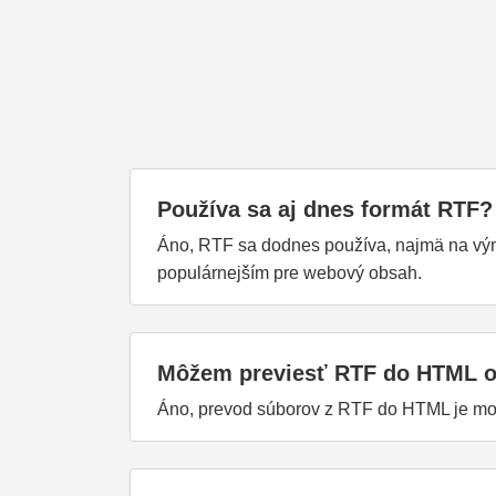
Používa sa aj dnes formát RTF?
Áno, RTF sa dodnes používa, najmä na vým
populárnejším pre webový obsah.
Môžem previesť RTF do HTML o
Áno, prevod súborov z RTF do HTML je mo