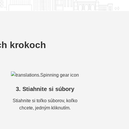
ch krokoch
3. Stiahnite si súbory
Stiahnite si toľko súborov, koľko
chcete, jedným kliknutím.