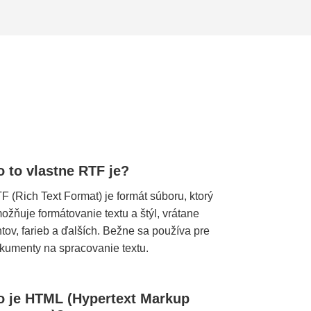
o to vlastne RTF je?
F (Rich Text Format) je formát súboru, ktorý
ožňuje formátovanie textu a štýl, vrátane
ntov, farieb a ďalších. Bežne sa používa pre
kumenty na spracovanie textu.
o je HTML (Hypertext Markup