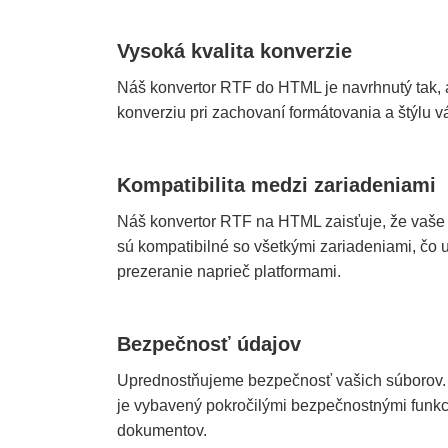
Vysoká kvalita konverzie
Náš konvertor RTF do HTML je navrhnutý tak, 
konverziu pri zachovaní formátovania a štýlu 
Kompatibilita medzi zariadeniami
Náš konvertor RTF na HTML zaisťuje, že va
sú kompatibilné so všetkými zariadeniami, č
prezeranie naprieč platformami.
Bezpečnosť údajov
Uprednostňujeme bezpečnosť vašich súborov
je vybavený pokročilými bezpečnostnými funkc
dokumentov.