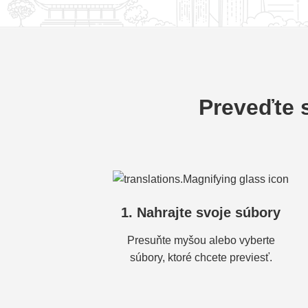
Preveďte 
1. Nahrajte svoje súbory
Presuňte myšou alebo vyberte
súbory, ktoré chcete previesť.