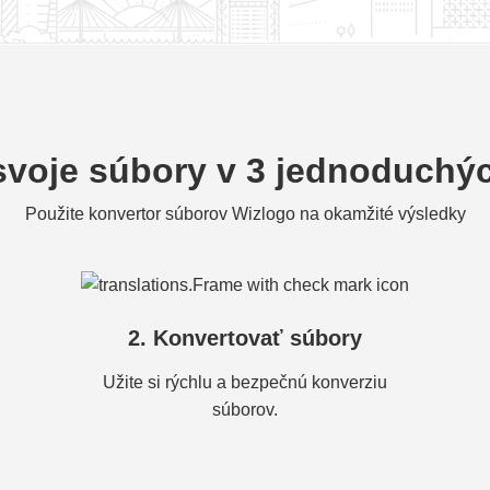
svoje súbory v 3 jednoduchý
Použite konvertor súborov Wizlogo na okamžité výsledky
2. Konvertovať súbory
Užite si rýchlu a bezpečnú konverziu
súborov.