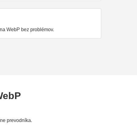
EG na WebP bez problémov.
WebP
ne prevodníka.