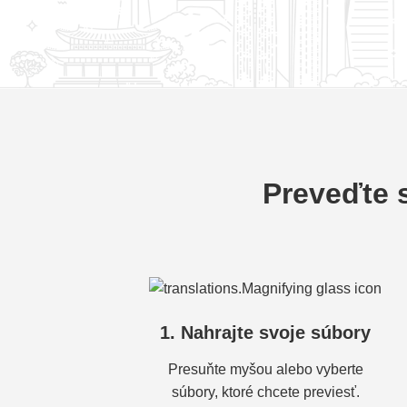
Preveďte 
1. Nahrajte svoje súbory
Presuňte myšou alebo vyberte
súbory, ktoré chcete previesť.