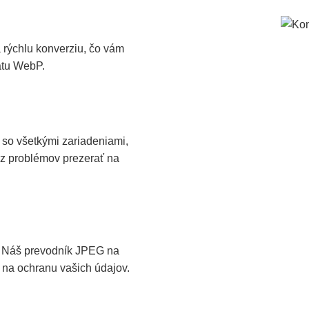
rýchlu konverziu, čo vám
átu WebP.
so všetkými zariadeniami,
z problémov prezerať na
 Náš prevodník JPEG na
na ochranu vašich údajov.