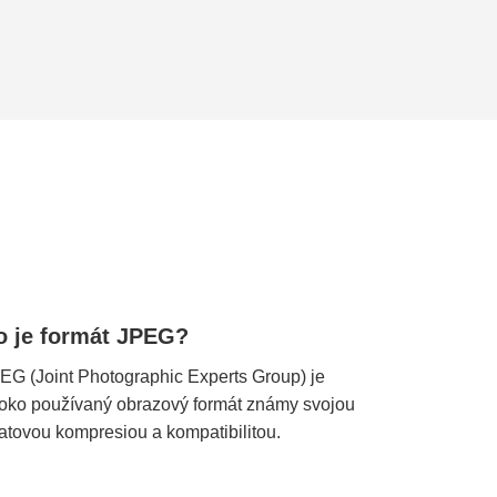
o je formát JPEG?
EG (Joint Photographic Experts Group) je
roko používaný obrazový formát známy svojou
ratovou kompresiou a kompatibilitou.