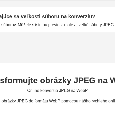
ajúce sa veľkosti súboru na konverziu?
tí súborov. Môžete s istotou previesť malé aj veľké súbory JP
nsformujte obrázky JPEG na 
Online konverzia JPEG na WebP
e obrázky JPEG do formátu WebP pomocou nášho rýchleho onli