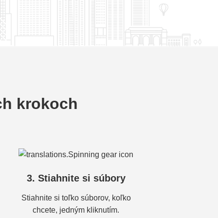
ch krokoch
3. Stiahnite si súbory
Stiahnite si toľko súborov, koľko
chcete, jedným kliknutím.