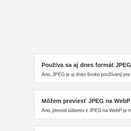
Používa sa aj dnes formát JPE
Áno, JPEG je aj dnes široko používaný pre o
Môžem previesť JPEG na WebP 
Áno, prevod súborov z JPEG na WebP je m