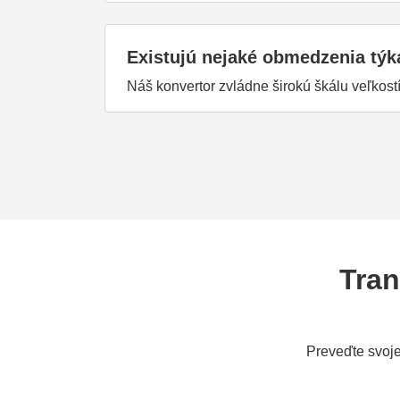
Existujú nejaké obmedzenia týk
Náš konvertor zvládne širokú škálu veľkos
Tra
Preveďte svoj