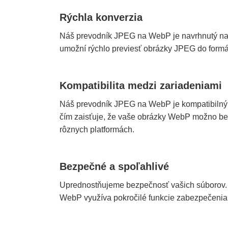
Rýchla konverzia
Náš prevodník JPEG na WebP je navrhnutý na 
umožní rýchlo previesť obrázky JPEG do form
Kompatibilita medzi zariadeniami
Náš prevodník JPEG na WebP je kompatibilný 
čím zaisťuje, že vaše obrázky WebP možno be
rôznych platformách.
Bezpečné a spoľahlivé
Uprednostňujeme bezpečnosť vašich súborov.
WebP využíva pokročilé funkcie zabezpečenia 