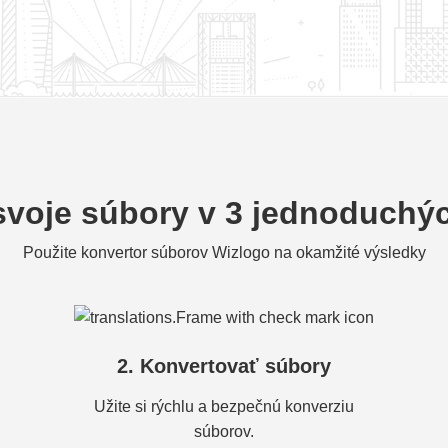
svoje súbory v 3 jednoduchý
Použite konvertor súborov Wizlogo na okamžité výsledky
2. Konvertovať súbory
Užite si rýchlu a bezpečnú konverziu
súborov.