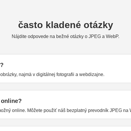
často kladené otázky
Nájdite odpovede na bežné otázky o JPEG a WebP.
G?
brázky, najmä v digitálnej fotografii a webdizajne.
online?
ožný online. Môžete použiť náš bezplatný prevodník JPEG na