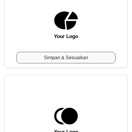
Your Logo
Simpan & Sesuaikan
Your Logo