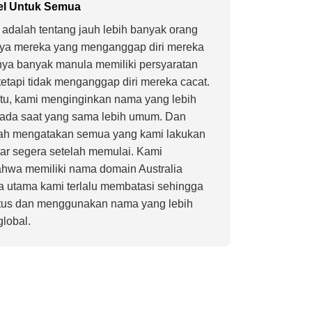
el Untuk Semua
l adalah tentang jauh lebih banyak orang
nya mereka yang menganggap diri mereka
lnya banyak manula memiliki persyaratan
 tetapi tidak menganggap diri mereka cacat.
itu, kami menginginkan nama yang lebih
 pada saat yang sama lebih umum. Dan
lah mengatakan semua yang kami lakukan
tar segera setelah memulai. Kami
hwa memiliki nama domain Australia
 utama kami terlalu membatasi sehingga
tus dan menggunakan nama yang lebih
global.