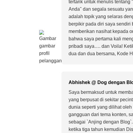
tertarik untuk menulis tentang 
Anda" dan segala sesuatu yang
adalah topik yang selaras den
berpikir pada diri saya sendi
memberikan nasihat kepada ora
bahwa saya pertama kali meng
pribadi saya…. dan Voila! Ke
dua dan dua bersama, Kode Hi
Abhishek @ Dog dengan Bl
Saya bermaksud untuk memba
yang berpusat di sekitar pecint
dunia seperti yang dilihat oleh
gangguan dari tema konten,
sebagai `Anjing dengan Blog`.
ketika tiga tahun kemudian D