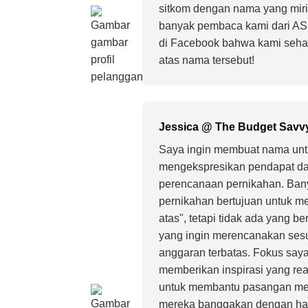
sitkom dengan nama yang miri
banyak pembaca kami dari A
di Facebook bahwa kami sehar
atas nama tersebut!
Jessica @ The Budget Savvy
Saya ingin membuat nama untu
mengekspresikan pendapat da
perencanaan pernikahan. Ban
pernikahan bertujuan untuk m
atas", tetapi tidak ada yang 
yang ingin merencanakan ses
anggaran terbatas. Fokus saya
memberikan inspirasi yang real
untuk membantu pasangan me
mereka banggakan dengan ha