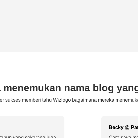
 menemukan nama blog yan
er sukses memberi tahu Wizlogo bagaimana mereka menemu
Becky @ Pa
tahun yang sekarang juga
Cara saya m