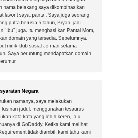
 nama belakang saya dikombinasikan
 favorit saya, pantai. Saya juga seorang
ang putra berusia 5 tahun, Bryan, jadi
"ibu" juga. Itu menghasilkan Pantai Mom,
an domain yang tersedia. Sebelumnya,
but milik klub sosial Jerman selama
hun. Saya beruntung mendapatkan domain
erumur.
syaratan Negara
ukan namanya, saya melakukan
g lusinan judul, menggunakan tesaurus
kan kata-kata yang lebih keren, lalu
anya di GoDaddy. Ketika kami melihat
equirement tidak diambil, kami tahu kami