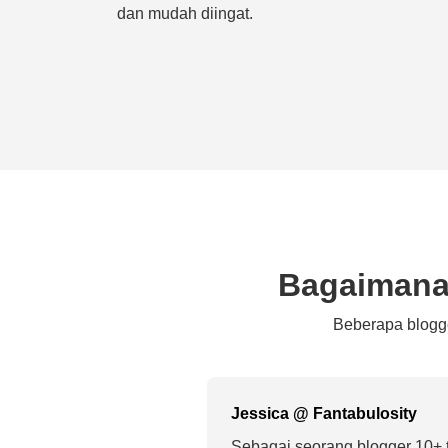
dan mudah diingat.
Bagaimana
Beberapa blogg
Jessica @ Fantabulosity
Sebagai seorang blogger 10+ 