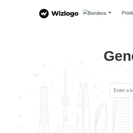
Prod
Gen