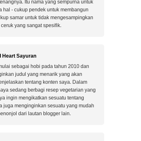
enangnya. Itu nama yang sempurna untuk
a hal - cukup pendek untuk membangun
ukup samar untuk tidak mengesampingkan
 ceruk yang sangat spesifik.
I Heart Sayuran
mulai sebagai hobi pada tahun 2010 dan
inkan judul yang menarik yang akan
jelaskan tentang konten saya. Dalam
saya sedang berbagi resep vegetarian yang
aya ingin mengikatkan sesuatu tentang
a juga menginginkan sesuatu yang mudah
enonjol dari lautan blogger lain.