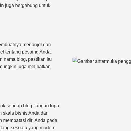
in juga bergabung untuk
embuatnya menonjol dari
set tentang pesaing Anda.
nama blog, pastikan itu
i mungkin juga melibatkan
k sebuah blog, jangan lupa
 skala bisnis Anda dan
an membatasi diri Anda pada
tentang sesuatu yang modern