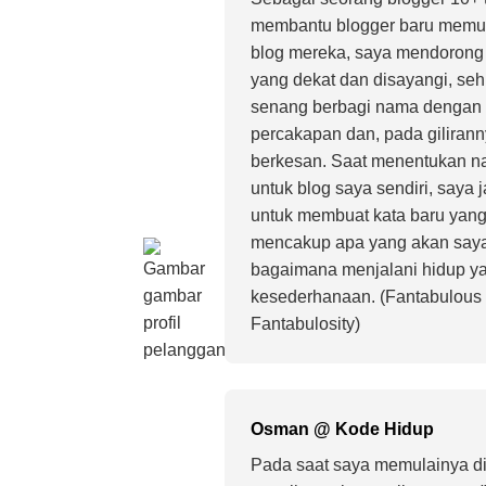
membantu blogger baru mem
blog mereka, saya mendorong 
yang dekat dan disayangi, se
senang berbagi nama dengan 
percakapan dan, pada gilirann
berkesan. Saat menentukan na
untuk blog saya sendiri, saya 
untuk membuat kata baru yang
mencakup apa yang akan saya 
bagaimana menjalani hidup ya
kesederhanaan. (Fantabulous +
Fantabulosity)
Osman @ Kode Hidup
Pada saat saya memulainya di