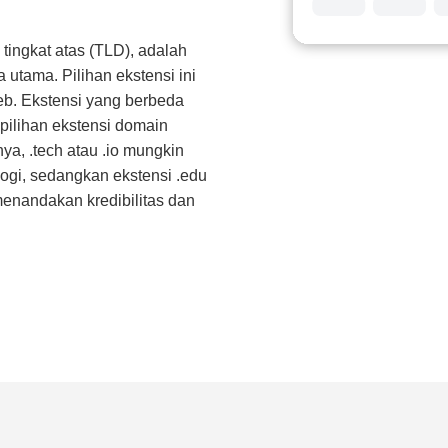
tingkat atas (TLD), adalah
utama. Pilihan ekstensi ini
web. Ekstensi yang berbeda
pilihan ekstensi domain
nya, .tech atau .io mungkin
ogi, sedangkan ekstensi .edu
menandakan kredibilitas dan