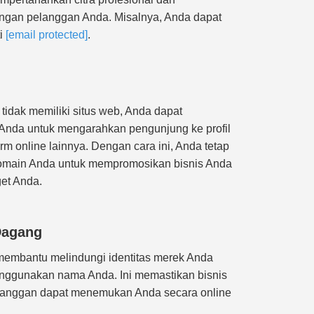
gan pelanggan Anda. Misalnya, Anda dapat
ti
[email protected]
.
idak memiliki situs web, Anda dapat
da untuk mengarahkan pengunjung ke profil
rm online lainnya. Dengan cara ini, Anda tetap
main Anda untuk mempromosikan bisnis Anda
et Anda.
Dagang
embantu melindungi identitas merek Anda
nggunakan nama Anda. Ini memastikan bisnis
langgan dapat menemukan Anda secara online