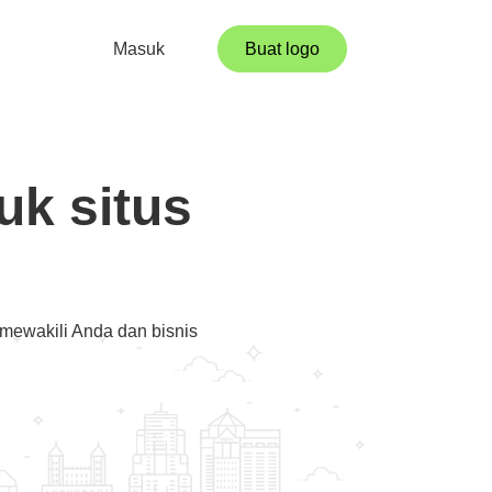
Masuk
Buat logo
k situs
ewakili Anda dan bisnis