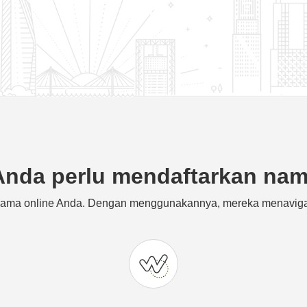
nda perlu mendaftarkan na
ama online Anda. Dengan menggunakannya, mereka menavigas