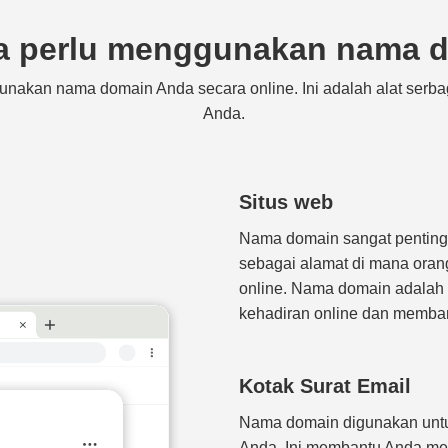
a perlu menggunakan nama 
nakan nama domain Anda secara online. Ini adalah alat serba
Anda.
Situs web
Nama domain sangat penting 
sebagai alamat di mana ora
online. Nama domain adala
kehadiran online dan memba
Kotak Surat Email
Nama domain digunakan untu
Anda. Ini membantu Anda mem