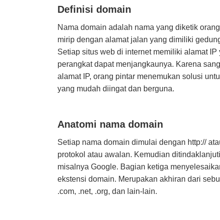
Definisi domain
Nama domain adalah nama yang diketik orang
mirip dengan alamat jalan yang dimiliki gedun
Setiap situs web di internet memiliki alamat IP
perangkat dapat menjangkaunya. Karena sanga
alamat IP, orang pintar menemukan solusi u
yang mudah diingat dan berguna.
Anatomi nama domain
Setiap nama domain dimulai dengan http:// at
protokol atau awalan. Kemudian ditindaklanju
misalnya Google. Bagian ketiga menyelesaik
ekstensi domain. Merupakan akhiran dari seb
.com, .net, .org, dan lain-lain.