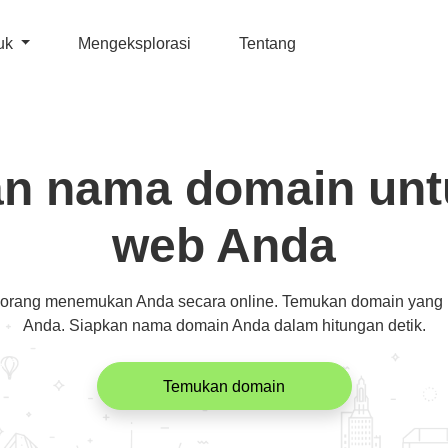
uk
Mengeksplorasi
Tentang
n nama domain untu
web Anda
rang menemukan Anda secara online. Temukan domain yang m
Anda. Siapkan nama domain Anda dalam hitungan detik.
Temukan domain