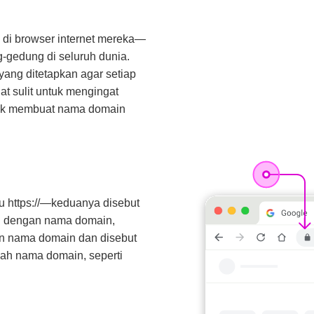
 di browser internet mereka—
g-gedung di seluruh dunia.
 yang ditetapkan agar setiap
t sulit untuk mengingat
ntuk membuat nama domain
au https://—keduanya disebut
ti dengan nama domain,
an nama domain dan disebut
uah nama domain, seperti