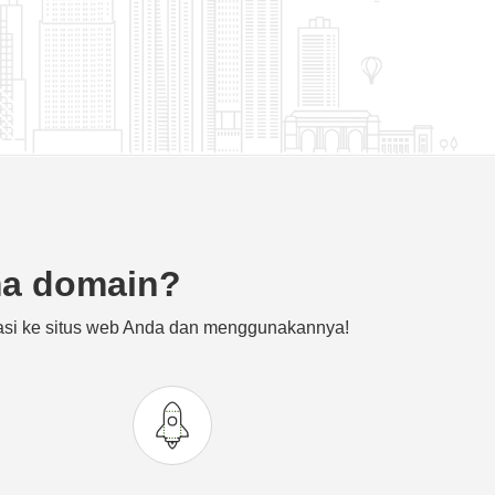
ma domain?
i ke situs web Anda dan menggunakannya!