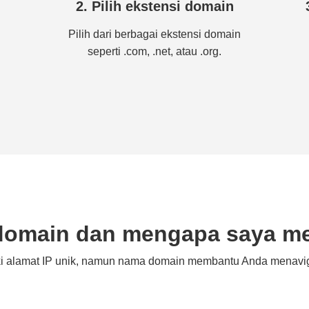
2. Pilih ekstensi domain
Pilih dari berbagai ekstensi domain
seperti .com, .net, atau .org.
 domain dan mengapa saya m
iki alamat IP unik, namun nama domain membantu Anda menav