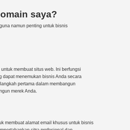
domain saya?
guna namun penting untuk bisnis
untuk membuat situs web. Ini berfungsi
ng dapat menemukan bisnis Anda secara
h langkah pertama dalam membangun
ngun merek Anda.
k membuat alamat email khusus untuk bisnis
pertahankan citra profesional dan