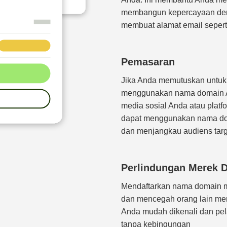
membangun kepercayaan den
membuat alamat email seper
Pemasaran
Jika Anda memutuskan untuk t
menggunakan nama domain An
media sosial Anda atau platfo
dapat menggunakan nama do
dan menjangkau audiens targ
Perlindungan Merek 
Mendaftarkan nama domain m
dan mencegah orang lain me
Anda mudah dikenali dan pe
tanpa kebingungan