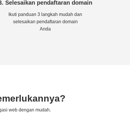
3. Selesaikan pendaftaran domain
Ikuti panduan 3 langkah mudah dan
selesaikan pendaftaran domain
Anda
emerlukannya?
igasi web dengan mudah.