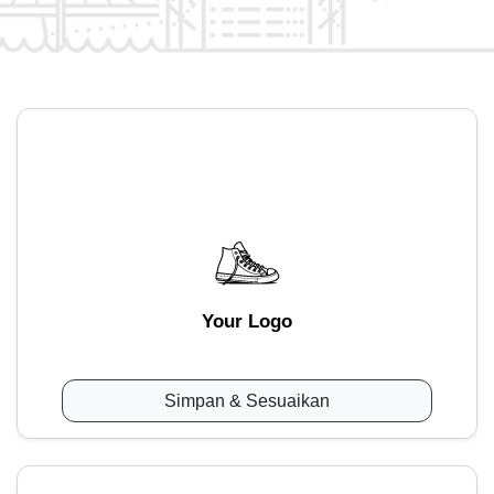
Your Logo
Simpan & Sesuaikan