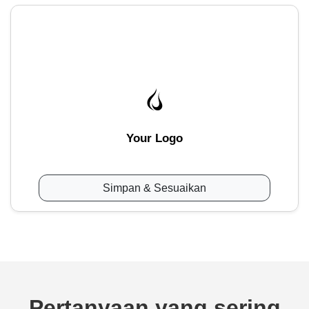
Your Logo
Simpan & Sesuaikan
Pertanyaan yang sering