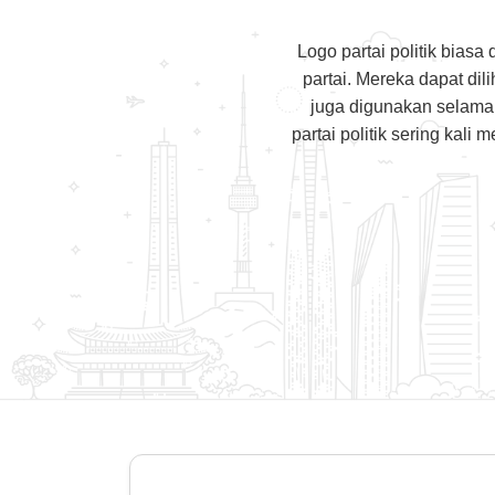
Logo partai politik bias
partai. Mereka dapat dili
juga digunakan selama 
partai politik sering k