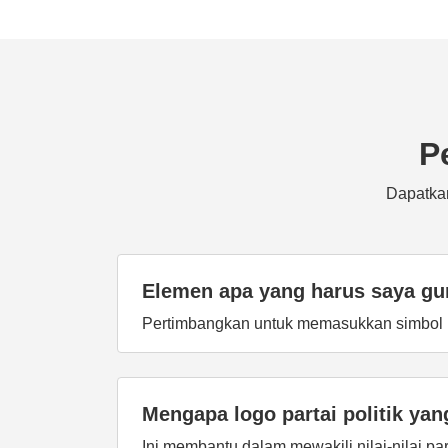
P
Dapatkan
Elemen apa yang harus saya gun
Pertimbangkan untuk memasukkan simbol nas
Mengapa logo partai politik ya
Ini membantu dalam mewakili nilai-nilai 