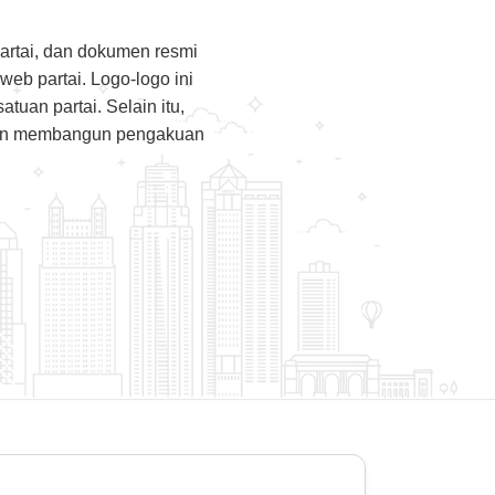
partai, dan dokumen resmi
 web partai. Logo-logo ini
uan partai. Selain itu,
 dan membangun pengakuan