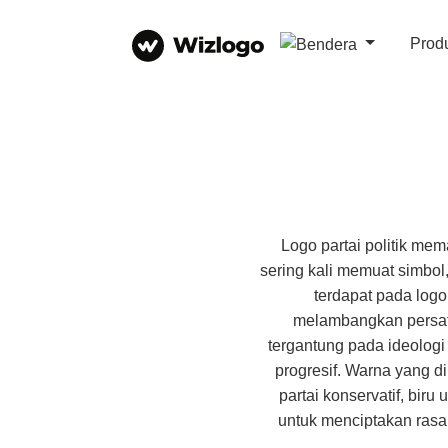
Prod
Logo partai politik mem
sering kali memuat simbol
terdapat pada logo
melambangkan persatu
tergantung pada ideologi 
progresif. Warna yang di
partai konservatif, biru
untuk menciptakan rasa 