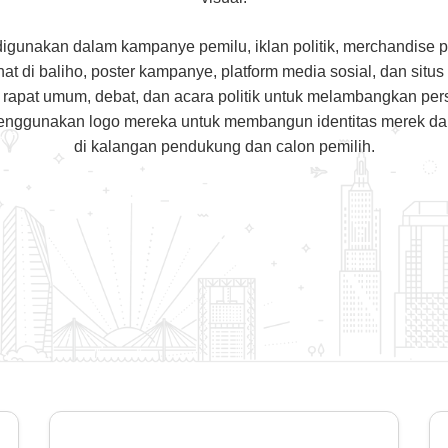
a digunakan dalam kampanye pemilu, iklan politik, merchandise 
hat di baliho, poster kampanye, platform media sosial, dan situs
rapat umum, debat, dan acara politik untuk melambangkan persat
ali menggunakan logo mereka untuk membangun identitas merek
di kalangan pendukung dan calon pemilih.