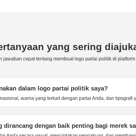
ertanyaan yang sering diajuk
 jawaban cepat tentang membuat logo partai politik di platform
akan dalam logo partai politik saya?
ional, warna yang terkait dengan partai Anda, dan tipografi 
ng dirancang dengan baik penting bagi merek s
partai Anda secara visual, menciptakan pengakuan, dan memba