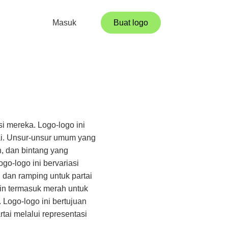
Masuk
Buat logo
si mereka. Logo-logo ini
tai. Unsur-unsur umum yang
n, dan bintang yang
o-logo ini bervariasi
n dan ramping untuk partai
gkin termasuk merah untuk
. Logo-logo ini bertujuan
tai melalui representasi