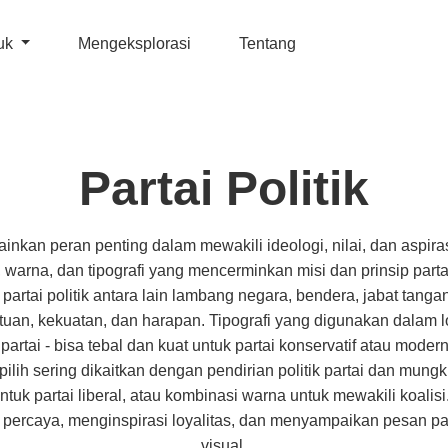
uk
Mengeksplorasi
Tentang
Partai Politik
ainkan peran penting dalam mewakili ideologi, nilai, dan aspira
, warna, dan tipografi yang mencerminkan misi dan prinsip par
 partai politik antara lain lambang negara, bendera, jabat tanga
an, kekuatan, dan harapan. Tipografi yang digunakan dalam log
partai - bisa tebal dan kuat untuk partai konservatif atau moder
pilih sering dikaitkan dengan pendirian politik partai dan mun
 untuk partai liberal, atau kombinasi warna untuk mewakili koalisi
percaya, menginspirasi loyalitas, dan menyampaikan pesan par
visual.