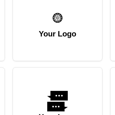
Your Logo