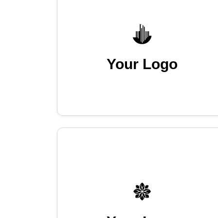
Your Logo