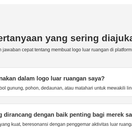
ertanyaan yang sering diajuk
 jawaban cepat tentang membuat logo luar ruangan di platform
nakan dalam logo luar ruangan saya?
 gunung, pohon, dedaunan, atau matahari untuk mewakili lin
g dirancang dengan baik penting bagi merek s
ang kuat, beresonansi dengan penggemar aktivitas luar ruang