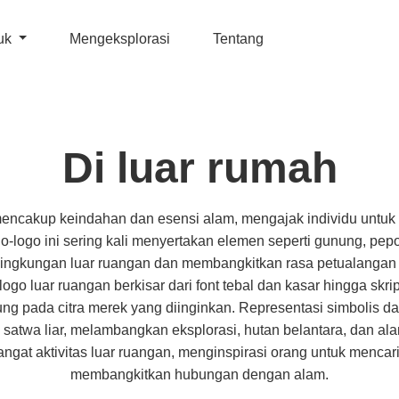
uk
Mengeksplorasi
Tentang
Di luar rumah
 mencakup keindahan dan esensi alam, mengajak individu untuk
go-logo ini sering kali menyertakan elemen seperti gunung, pe
 lingkungan luar ruangan dan membangkitkan rasa petualangan 
go luar ruangan berkisar dari font tebal dan kasar hingga skri
ung pada citra merek yang diinginkan. Representasi simbolis 
u satwa liar, melambangkan eksplorasi, hutan belantara, dan ala
gat aktivitas luar ruangan, menginspirasi orang untuk mencar
membangkitkan hubungan dengan alam.