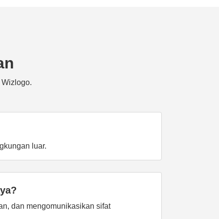
an
 Wizlogo.
gkungan luar.
aya?
an, dan mengomunikasikan sifat