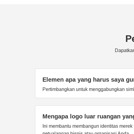
P
Dapatkan
Elemen apa yang harus saya gu
Pertimbangkan untuk menggabungkan simbol
Mengapa logo luar ruangan yan
Ini membantu membangun identitas merek y
petualangan bisnis atau organisasi Anda.