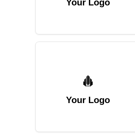
Your Logo
Your Logo