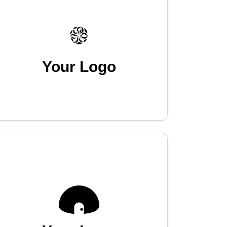
Your Logo