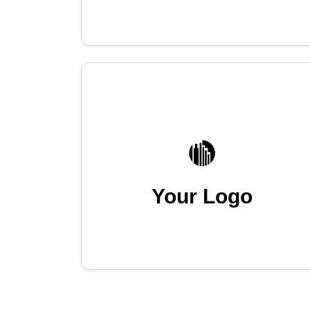
Your Logo