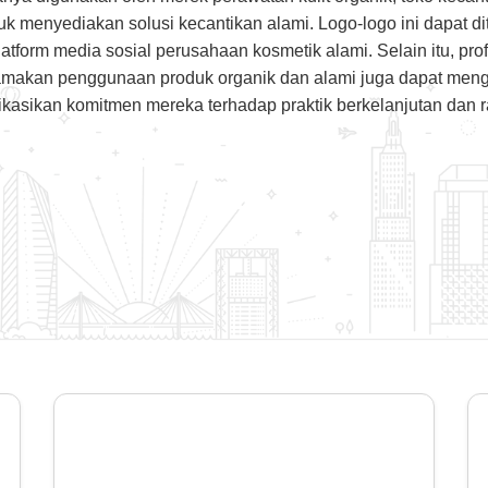
uk menyediakan solusi kecantikan alami. Logo-logo ini dapat
latform media sosial perusahaan kosmetik alami. Selain itu, prof
makan penggunaan produk organik dan alami juga dapat mengg
asikan komitmen mereka terhadap praktik berkelanjutan dan 