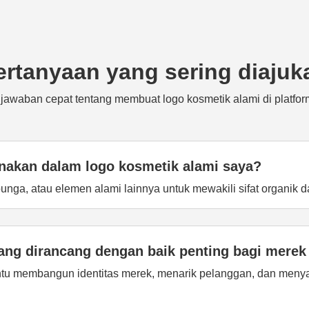
ertanyaan yang sering diajuk
jawaban cepat tentang membuat logo kosmetik alami di platfor
nakan dalam logo kosmetik alami saya?
ga, atau elemen alami lainnya untuk mewakili sifat organik 
ang dirancang dengan baik penting bagi merek
tu membangun identitas merek, menarik pelanggan, dan meny