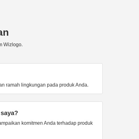
an
m Wizlogo.
dan ramah lingkungan pada produk Anda.
 saya?
ampaikan komitmen Anda terhadap produk