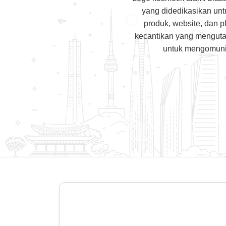
yang didedikasikan unt
produk, website, dan p
kecantikan yang menguta
untuk mengomunik