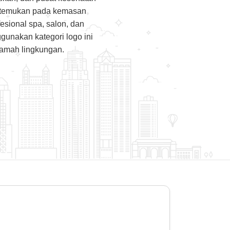
 ditemukan pada kemasan
esional spa, salon, dan
unakan kategori logo ini
ramah lingkungan.