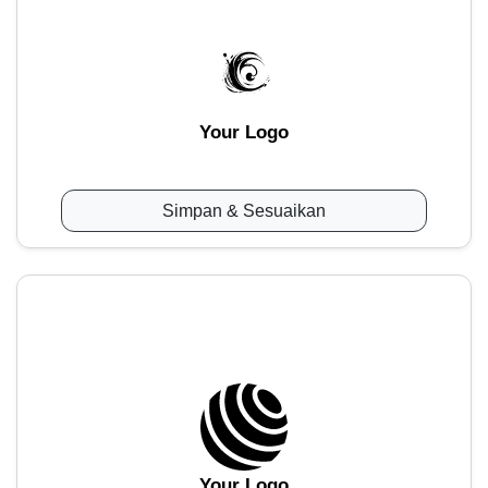
Your Logo
Simpan & Sesuaikan
Your Logo