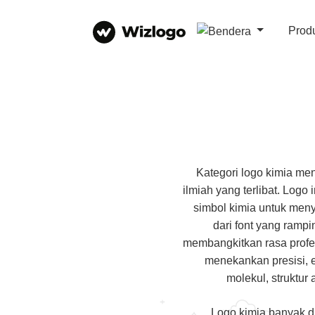
Prod
Kategori logo kimia men
ilmiah yang terlibat. Logo 
simbol kimia untuk meny
dari font yang ramp
membangkitkan rasa profes
menekankan presisi, 
molekul, struktur
Logo kimia banyak di