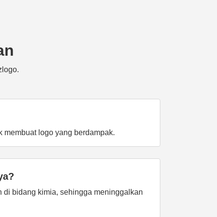
an
zlogo.
tuk membuat logo yang berdampak.
ya?
n di bidang kimia, sehingga meninggalkan