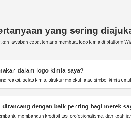
ertanyaan yang sering diajuk
kan jawaban cepat tentang membuat logo kimia di platform Wi
nakan dalam logo kimia saya?
 reaksi, gelas kimia, struktur molekul, atau simbol kimia un
 dirancang dengan baik penting bagi merek sa
mbantu membangun kredibilitas, profesionalisme, dan keahlia