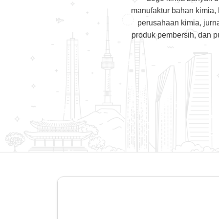
manufaktur bahan kimia, 
perusahaan kimia, jurnal
produk pembersih, dan p