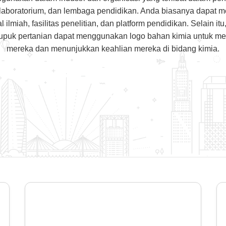
laboratorium, dan lembaga pendidikan. Anda biasanya dapat meli
 ilmiah, fasilitas penelitian, dan platform pendidikan. Selain i
upuk pertanian dapat menggunakan logo bahan kimia untuk m
mereka dan menunjukkan keahlian mereka di bidang kimia.