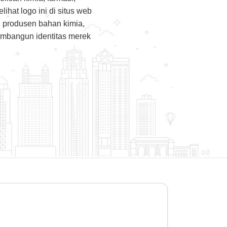
hat logo ini di situs web
tu, produsen bahan kimia,
embangun identitas merek