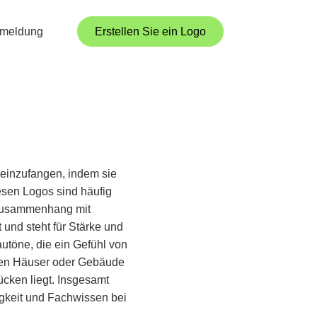
meldung
Erstellen Sie ein Logo
 einzufangen, indem sie
esen Logos sind häufig
Zusammenhang mit
 und steht für Stärke und
utöne, die ein Gefühl von
nnen Häuser oder Gebäude
ücken liegt. Insgesamt
igkeit und Fachwissen bei