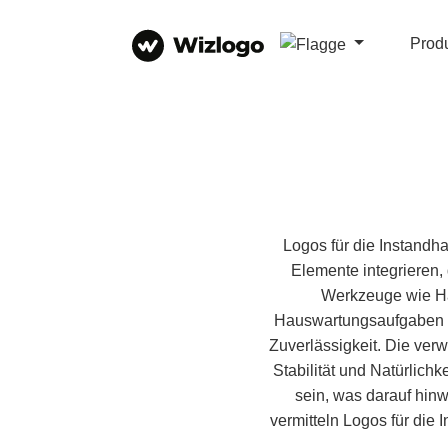
Prod
Logos für die Instandh
Elemente integrieren,
Werkzeuge wie H
Hauswartungsaufgaben abg
Zuverlässigkeit. Die ver
Stabilität und Natürlic
sein, was darauf hinw
vermitteln Logos für die