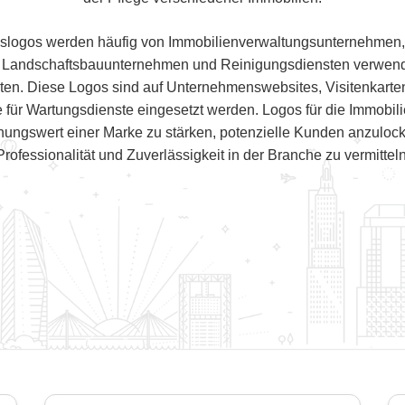
slogos werden häufig von Immobilienverwaltungsunternehmen
 Landschaftsbauunternehmen und Reinigungsdiensten verwende
en. Diese Logos sind auf Unternehmenswebsites, Visitenkarte
e für Wartungsdienste eingesetzt werden. Logos für die Immobil
nungswert einer Marke zu stärken, potenzielle Kunden anzulock
Professionalität und Zuverlässigkeit in der Branche zu vermitteln