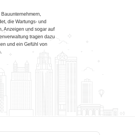
, Bauunternehmern,
t, die Wartungs- und
n, Anzeigen und sogar auf
ienverwaltung tragen dazu
en und ein Gefühl von
.