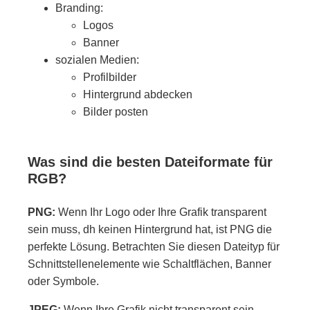
Branding:
Logos
Banner
sozialen Medien:
Profilbilder
Hintergrund abdecken
Bilder posten
Was sind die besten Dateiformate für
RGB?
PNG:
Wenn Ihr Logo oder Ihre Grafik transparent
sein muss, dh keinen Hintergrund hat, ist PNG die
perfekte Lösung. Betrachten Sie diesen Dateityp für
Schnittstellenelemente wie Schaltflächen, Banner
oder Symbole.
JPEG:
Wenn Ihre Grafik nicht transparent sein