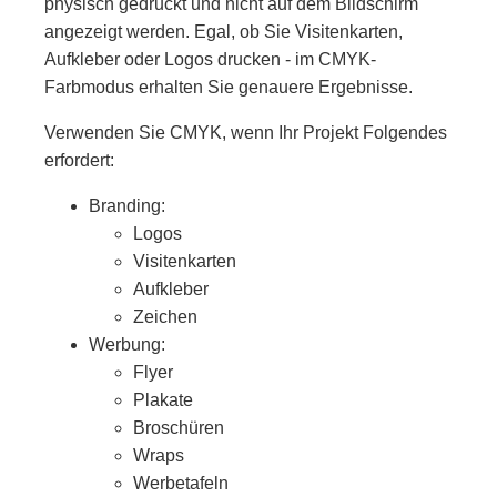
physisch gedruckt und nicht auf dem Bildschirm
angezeigt werden. Egal, ob Sie Visitenkarten,
Aufkleber oder Logos drucken - im CMYK-
Farbmodus erhalten Sie genauere Ergebnisse.
Verwenden Sie CMYK, wenn Ihr Projekt Folgendes
erfordert:
Branding:
Logos
Visitenkarten
Aufkleber
Zeichen
Werbung:
Flyer
Plakate
Broschüren
Wraps
Werbetafeln