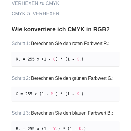
VERHEXEN zu CMYK
CMYK zu VERHEXEN
Wie konvertiere ich CMYK in RGB?
Schritt 1:
Berechnen Sie den roten Farbwert R.:
R. = 255 x (1 - 
C
) * (1 - 
K.
)
Schritt 2:
Berechnen Sie den grünen Farbwert G.:
G = 255 x (1 - 
M.
) * (1 - 
K.
)
Schritt 3:
Berechnen Sie den blauen Farbwert B.:
B. = 255 x (1 - 
Y.
) * (1 - 
K.
)