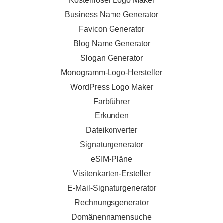
Kostenloser Logo Maker
Business Name Generator
Favicon Generator
Blog Name Generator
Slogan Generator
Monogramm-Logo-Hersteller
WordPress Logo Maker
Farbführer
Erkunden
Dateikonverter
Signaturgenerator
eSIM-Pläne
Visitenkarten-Ersteller
E-Mail-Signaturgenerator
Rechnungsgenerator
Domänennamensuche