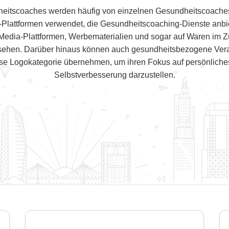
eitscoaches werden häufig von einzelnen Gesundheitscoaches
-Plattformen verwendet, die Gesundheitscoaching-Dienste anbi
-Media-Plattformen, Werbematerialien und sogar auf Waren im
sehen. Darüber hinaus können auch gesundheitsbezogene Vera
e Logokategorie übernehmen, um ihren Fokus auf persönlich
Selbstverbesserung darzustellen.