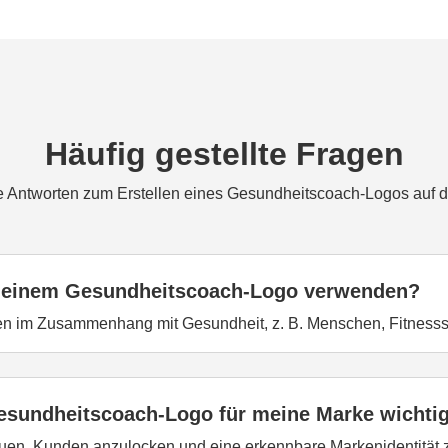
Häufig gestellte Fragen
e Antworten zum Erstellen eines Gesundheitscoach-Logos auf d
 meinem Gesundheitscoach-Logo verwenden?
n im Zusammenhang mit Gesundheit, z. B. Menschen, Fitness
Gesundheitscoach-Logo für meine Marke wichti
auen, Kunden anzulocken und eine erkennbare Markenidentität z