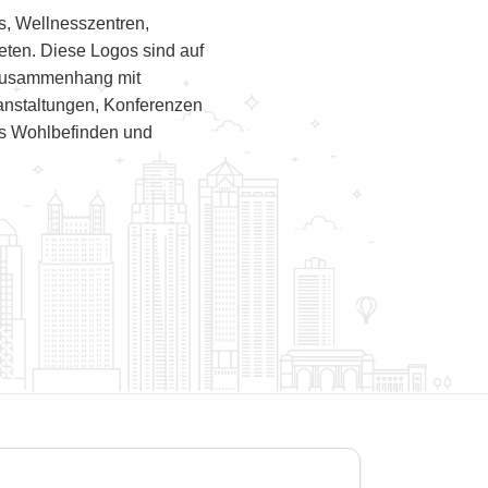
, Wellnesszentren,
eten. Diese Logos sind auf
 Zusammenhang mit
nstaltungen, Konferenzen
es Wohlbefinden und