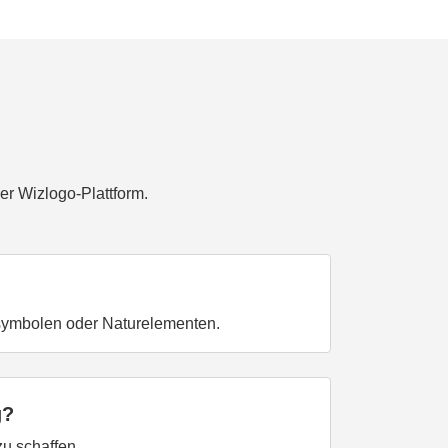
er Wizlogo-Plattform.
symbolen oder Naturelementen.
g?
u schaffen.