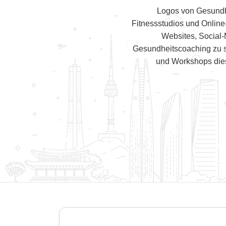
Logos von Gesundh
Fitnessstudios und Online
Websites, Social
Gesundheitscoaching zu 
und Workshops dies