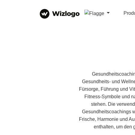
Prod
Gesundheitscoaching 
Gesundheits- und Wellnes
Fürsorge, Führung und Vit
Fitness-Symbole und na
stehen. Die verwende
Gesundheitscoachings wi
Frische, Harmonie und Au
enthalten, um den 