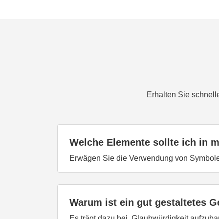
Erhalten Sie schnell
Welche Elemente sollte ich in
Erwägen Sie die Verwendung von Symbole
Warum ist ein gut gestaltetes 
Es trägt dazu bei, Glaubwürdigkeit aufzub