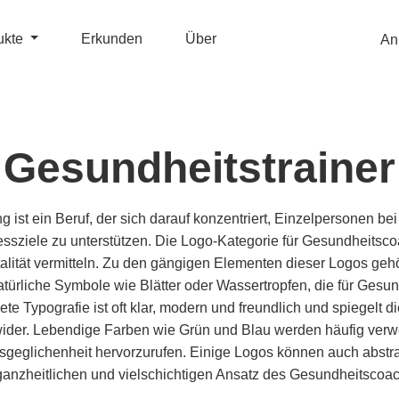
ukte
Erkunden
Über
An
Gesundheitstrainer
ist ein Beruf, der sich darauf konzentriert, Einzelpersonen bei
sziele zu unterstützen. Die Logo-Kategorie für Gesundheitsco
alität vermitteln. Zu den gängigen Elementen dieser Logos ge
türliche Symbole wie Blätter oder Wassertropfen, die für Gesu
te Typografie ist oft klar, modern und freundlich und spiegelt d
der. Lebendige Farben wie Grün und Blau werden häufig verw
sgeglichenheit hervorzurufen. Einige Logos können auch abst
ganzheitlichen und vielschichtigen Ansatz des Gesundheitscoach