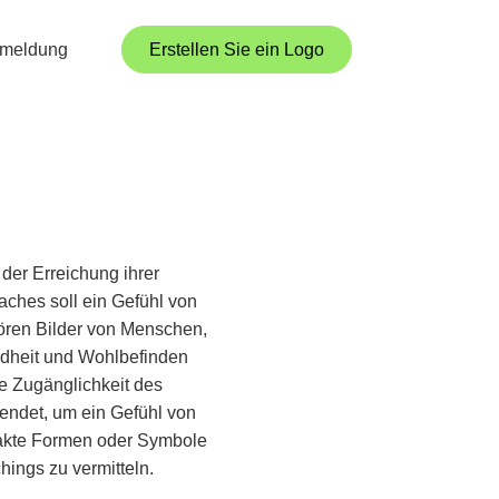
meldung
Erstellen Sie ein Logo
 der Erreichung ihrer
aches soll ein Gefühl von
hören Bilder von Menschen,
ndheit und Wohlbefinden
ie Zugänglichkeit des
endet, um ein Gefühl von
rakte Formen oder Symbole
ings zu vermitteln.