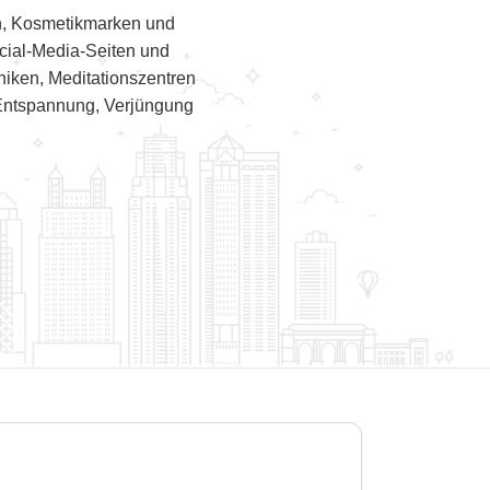
n, Kosmetikmarken und
cial-Media-Seiten und
iken, Meditationszentren
r Entspannung, Verjüngung