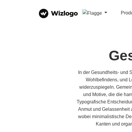
Prod
Ges
In der Gesundheits- und 
Wohlbefindens, und Log
widerzuspiegeln. Gemein
und Motive, die die h
Typografische Entscheidung
Anmut und Gelassenheit a
wobei minimalistische De
Kanten und organ