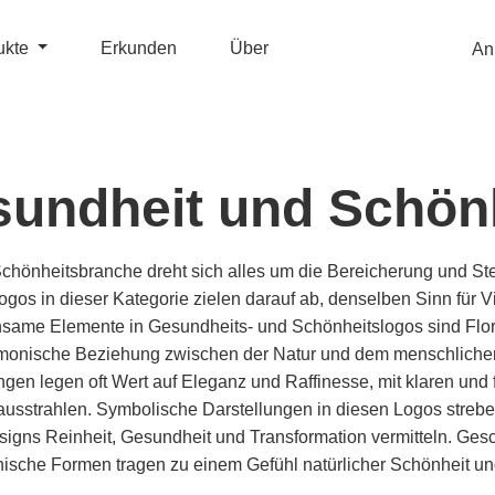
ukte
Erkunden
Über
An
undheit und Schön
Schönheitsbranche dreht sich alles um die Bereicherung und St
os in dieser Kategorie zielen darauf ab, denselben Sinn für Vi
same Elemente in Gesundheits- und Schönheitslogos sind Flora
armonische Beziehung zwischen der Natur und dem menschlichen
en legen oft Wert auf Eleganz und Raffinesse, mit klaren und f
usstrahlen. Symbolische Darstellungen in diesen Logos streben
signs Reinheit, Gesundheit und Transformation vermitteln. Ge
ische Formen tragen zu einem Gefühl natürlicher Schönheit un