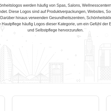
önheitslogos werden häufig von Spas, Salons, Wellnesscenter
ndet. Diese Logos sind auf Produktverpackungen, Websites, So
 Darüber hinaus verwenden Gesundheitszentren, Schönheitsklin
e Hautpflege häufig Logos dieser Kategorie, um ein Gefühl de
und Selbstpflege hervorzurufen.