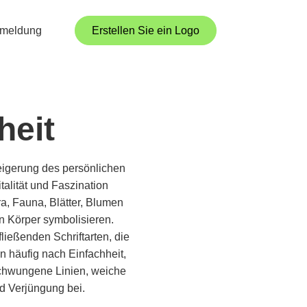
meldung
Erstellen Sie ein Logo
heit
eigerung des persönlichen
talität und Faszination
, Fauna, Blätter, Blumen
 Körper symbolisieren.
ließenden Schriftarten, die
 häufig nach Einfachheit,
schwungene Linien, weiche
d Verjüngung bei.