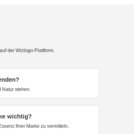
uf der Wizlogo-Plattform.
wenden?
 Natur stehen.
ke wichtig?
Essenz Ihrer Marke zu vermitteln.