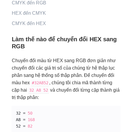
CMYK đến RGB
HEX đến CMYK
CMYK đến HEX
Làm thế nào để chuyển đổi HEX sang
RGB
Chuyển đổi màu từ HEX sang RGB đơn giản như
chuyển đổi các giá trị số của chúng từ hệ thập lục
phân sang hệ thống số thập phân. Để chuyển đổi
màu hex
, chúng tôi chia mã thành từng
#32
A8
52
cặp hai
và chuyển đổi từng cặp thành giá
32
A8
52
trị thập phân:
32 = 
50
A8 = 
168
52 = 
82