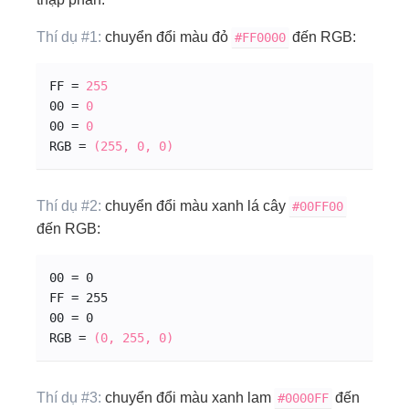
Thí dụ #1:
chuyển đổi màu đỏ
đến RGB:
#FF0000
FF = 
255
00 = 
0
00 = 
0
RGB = 
(255, 0, 0)
Thí dụ #2:
chuyển đổi màu xanh lá cây
#00
FF
00
đến RGB:
00 = 0
FF = 255
00 = 0
RGB = 
(0, 255, 0)
Thí dụ #3:
chuyển đổi màu xanh lam
đến
#0000
FF