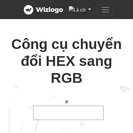
Công cụ chuyển
đổi HEX sang
RGB
#