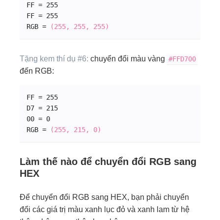
FF = 255
FF = 255
RGB = 
(255, 255, 255)
Tặng kem thí dụ #6:
chuyển đổi màu vàng
#
FF
D7
00
đến RGB:
FF = 255
D7 = 215
00 = 0
RGB = 
(255, 215, 0)
Làm thế nào để chuyển đổi RGB sang
HEX
Để chuyển đổi RGB sang HEX, bạn phải chuyển
đổi các giá trị màu xanh lục đỏ và xanh lam từ hệ