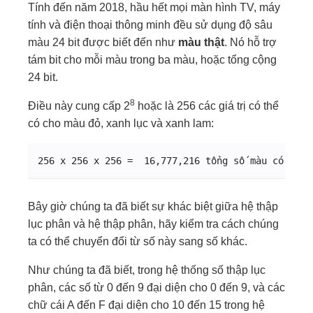
Tính đến năm 2018, hầu hết mọi màn hình TV, máy
tính và điện thoại thông minh đều sử dụng độ sâu
màu 24 bit được biết đến như
màu thật
. Nó hỗ trợ
tám bit cho mỗi màu trong ba màu, hoặc tổng cộng
24 bit.
8
Điều này cung cấp 2
hoặc là 256 các giá trị có thể
có cho màu đỏ, xanh lục và xanh lam:
256 x 256 x 256 =  16,777,216 tổng số màu có thể 
Bây giờ chúng ta đã biết sự khác biệt giữa hệ thập
lục phân và hệ thập phân, hãy kiểm tra cách chúng
ta có thể chuyển đổi từ số này sang số khác.
Như chúng ta đã biết, trong hệ thống số thập lục
phân, các số từ 0 đến 9 đại diện cho 0 đến 9, và các
chữ cái A đến F đại diện cho 10 đến 15 trong hệ