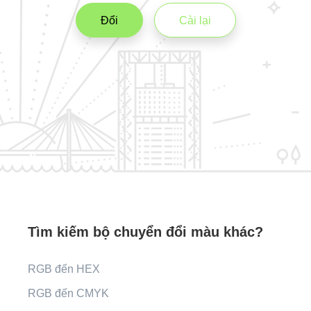
Đổi
Cài lại
Tìm kiếm bộ chuyển đổi màu khác?
RGB đến HEX
RGB đến CMYK