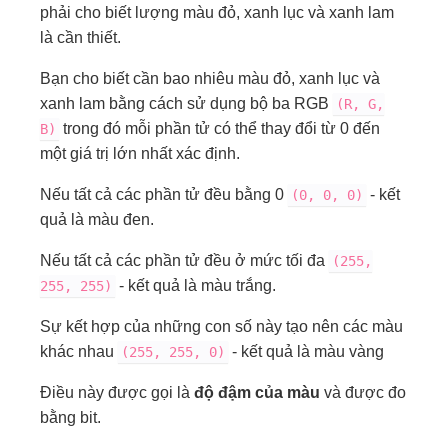
phải cho biết lượng màu đỏ, xanh lục và xanh lam
là cần thiết.
Bạn cho biết cần bao nhiêu màu đỏ, xanh lục và
xanh lam bằng cách sử dụng bộ ba RGB
(R, G,
trong đó mỗi phần tử có thể thay đổi từ 0 đến
B)
một giá trị lớn nhất xác định.
Nếu tất cả các phần tử đều bằng 0
- kết
(0, 0, 0)
quả là màu đen.
Nếu tất cả các phần tử đều ở mức tối đa
(255,
- kết quả là màu trắng.
255, 255)
Sự kết hợp của những con số này tạo nên các màu
khác nhau
- kết quả là màu vàng
(255, 255, 0)
Điều này được gọi là
độ đậm của màu
và được đo
bằng bit.