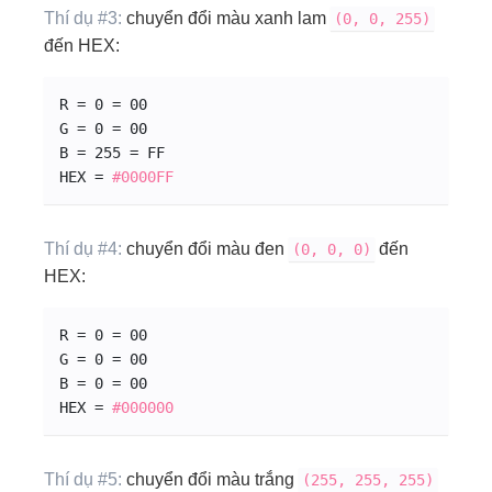
Thí dụ #3:
chuyển đổi màu xanh lam
(0, 0, 255)
đến HEX:
R = 0 = 00
G = 0 = 00
B = 255 = FF
HEX = 
#0000
FF
Thí dụ #4:
chuyển đổi màu đen
đến
(0, 0, 0)
HEX:
R = 0 = 00
G = 0 = 00
B = 0 = 00
HEX = 
#000000
Thí dụ #5:
chuyển đổi màu trắng
(255, 255, 255)