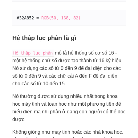
#32
A8
52 = 
RGB(50, 168, 82)
Hệ thập lục phân là gì
mô tả hệ thống số cơ số 16 -
Hệ thập lục phân
một hệ thống chữ số được tạo thành từ 16 ký hiệu.
Nó sử dụng các số từ 0 đến 9 để đại diện cho các
số từ 0 đến 9 và các chữ cái A đến F để đại diện
cho các số từ 10 đến 15.
Nó thường được sử dụng nhiều nhất trong khoa
học máy tính và toán học như một phương tiện để
biểu diễn mã nhị phân ở dạng con người có thể đọc
được.
Không giống như máy tính hoặc các nhà khoa học,