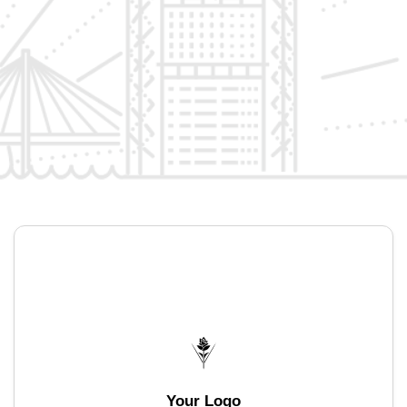
Your Logo