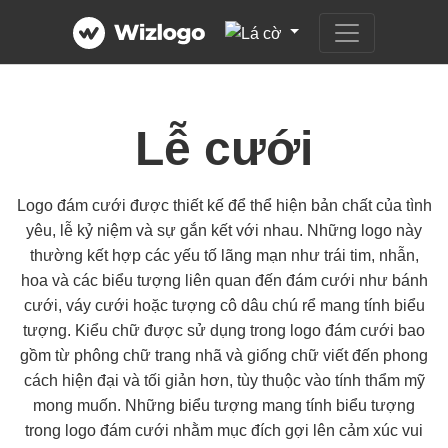
Lễ cưới
Logo đám cưới được thiết kế để thể hiện bản chất của tình
yêu, lễ kỷ niệm và sự gắn kết với nhau. Những logo này
thường kết hợp các yếu tố lãng mạn như trái tim, nhẫn,
hoa và các biểu tượng liên quan đến đám cưới như bánh
cưới, váy cưới hoặc tượng cô dâu chú rể mang tính biểu
tượng. Kiểu chữ được sử dụng trong logo đám cưới bao
gồm từ phông chữ trang nhã và giống chữ viết đến phong
cách hiện đại và tối giản hơn, tùy thuộc vào tính thẩm mỹ
mong muốn. Những biểu tượng mang tính biểu tượng
trong logo đám cưới nhằm mục đích gợi lên cảm xúc vui