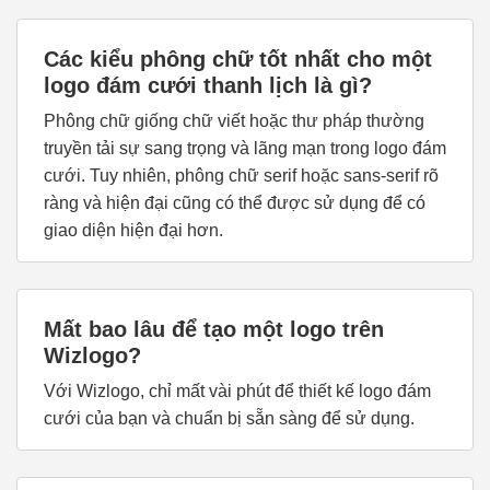
Các kiểu phông chữ tốt nhất cho một
logo đám cưới thanh lịch là gì?
Phông chữ giống chữ viết hoặc thư pháp thường
truyền tải sự sang trọng và lãng mạn trong logo đám
cưới. Tuy nhiên, phông chữ serif hoặc sans-serif rõ
ràng và hiện đại cũng có thể được sử dụng để có
giao diện hiện đại hơn.
Mất bao lâu để tạo một logo trên
Wizlogo?
Với Wizlogo, chỉ mất vài phút để thiết kế logo đám
cưới của bạn và chuẩn bị sẵn sàng để sử dụng.