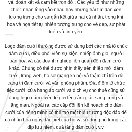
vẻ, đoàn kết và cam kết trọn đời. Các yếu tố như những
chiếc nhẫn lồng vào nhau hay những trái tim đan xen
tượng trưng cho sự gắn kết giữa hai cá nhân, trong khi
hoa và họa tiết tự nhiên tượng trưng cho vẻ đẹp, sự phát
triển và tình yêu.
Logo đám cưới thường được sử dụng bởi các nhà tổ chức
đám cưới, điều phối viên sự kiện, nhiếp ảnh gia, người
bán hoa và các doanh nghiệp liên quan đến đám cưới
khác. Chúng có thể được nhìn thấy trên thiệp mời đám
cưới, trang web, hồ sơ mạng xã hội và thậm chí trên đồ
trang trí đám cưới và văn phòng phẩm. Địa điểm tổ chức
tiệc cưới, cửa hàng áo cưới và dịch vụ cho thuê cũng sử
dụng logo đám cưới để gợi lên cảm giác sang trọng và
lãng mạn. Ngoài ra, các cặp đôi lên kế hoạch cho đám
cưới của riêng mình có thể tạo một biểu tượng độc đáo để
cá nhân hóa ngày đặc biệt của họ và sử dụng nó trong các
dịp lưu niệm, quà tặng đám cưới, v.v.