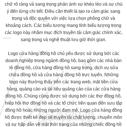
chữ rõ ràng và sang trọng phản ánh sự khéo léo và sự chú
ý đến từng chi tiết. Điều cần thiết là tạo ra cảm giác sang
trọng và độc quyền với việc lựa chọn phông chữ và
khoảng cách. Các biểu tượng mang tính biểu tượng trong
các logo này nhằm mục đích truyền tải cảm giác chính xác,
sang trọng và nghệ thuật lưu giữ thời gian.
Logo cửa hàng đồng hồ chủ yếu được sử dụng bởi các
doanh nghiệp trong ngành đồng hồ, bao gồm các nhà bán
lẻ đồng hồ, cửa hàng đồng hồ sang trọng, dịch vụ sửa
chữa đồng hồ và cửa hàng đồng hồ trực tuyến. Những
logo này thường thấy trên các trang web, mặt tiền cửa
hàng, quảng cáo và tài liệu quảng cáo của các cửa hàng
đồng hồ. Chúng cũng được sử dụng bởi các thợ đồng hồ,
hiệp hội thợ đồng hồ và các tổ chức liên quan đến sưu tập
đồng hồ hoặc những người đam mê. Logo cửa hàng đồng
hồ được thiết kế đẹp sẽ truyền tải chất lượng, chuyên môn
và sự hấp dẫn về mặt thời trang của những chiếc đồng hồ