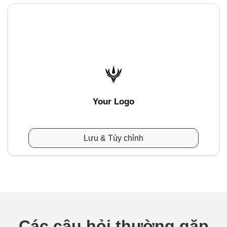
Your Logo
Lưu & Tùy chỉnh
Các câu hỏi thường gặp