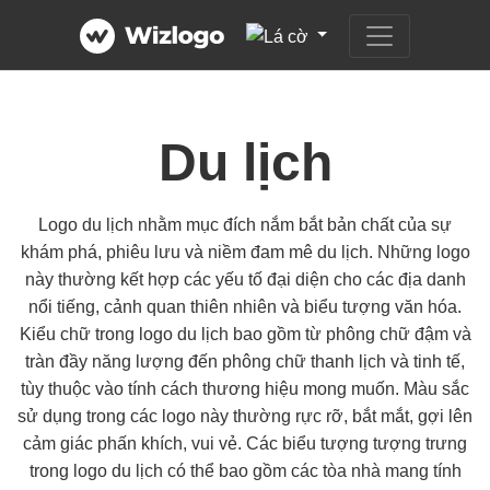
Du lịch
Logo du lịch nhằm mục đích nắm bắt bản chất của sự
khám phá, phiêu lưu và niềm đam mê du lịch. Những logo
này thường kết hợp các yếu tố đại diện cho các địa danh
nổi tiếng, cảnh quan thiên nhiên và biểu tượng văn hóa.
Kiểu chữ trong logo du lịch bao gồm từ phông chữ đậm và
tràn đầy năng lượng đến phông chữ thanh lịch và tinh tế,
tùy thuộc vào tính cách thương hiệu mong muốn. Màu sắc
sử dụng trong các logo này thường rực rỡ, bắt mắt, gợi lên
cảm giác phấn khích, vui vẻ. Các biểu tượng tượng trưng
trong logo du lịch có thể bao gồm các tòa nhà mang tính