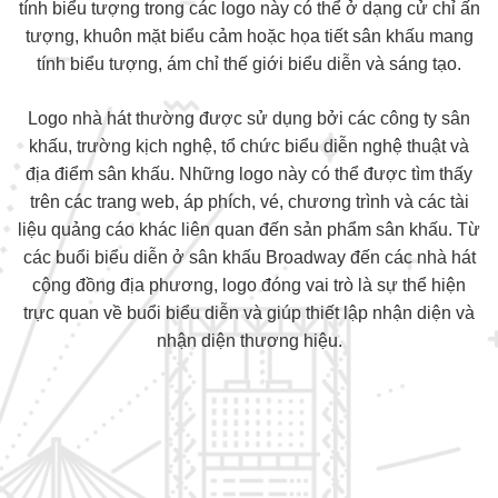
tính biểu tượng trong các logo này có thể ở dạng cử chỉ ấn
tượng, khuôn mặt biểu cảm hoặc họa tiết sân khấu mang
tính biểu tượng, ám chỉ thế giới biểu diễn và sáng tạo.
Logo nhà hát thường được sử dụng bởi các công ty sân
khấu, trường kịch nghệ, tổ chức biểu diễn nghệ thuật và
địa điểm sân khấu. Những logo này có thể được tìm thấy
trên các trang web, áp phích, vé, chương trình và các tài
liệu quảng cáo khác liên quan đến sản phẩm sân khấu. Từ
các buổi biểu diễn ở sân khấu Broadway đến các nhà hát
cộng đồng địa phương, logo đóng vai trò là sự thể hiện
trực quan về buổi biểu diễn và giúp thiết lập nhận diện và
nhận diện thương hiệu.