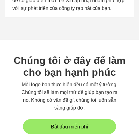
để có giao diện mới mẻ và cập nhật nhằm phù hợp
với sự phát triển của công ty rạp hát của bạn.
Chúng tôi ở đây để làm
cho bạn hạnh phúc
Mỗi logo bạn thực hiện đều có một ý tưởng.
Chúng tôi sẽ làm mọi thứ để giúp bạn tạo ra
nó. Không có vấn đề gì, chúng tôi luôn sẵn
sàng giúp đỡ.
Bắt đầu miễn phí