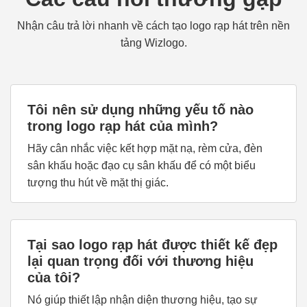
Nhận câu trả lời nhanh về cách tạo logo rạp hát trên nền
tảng Wizlogo.
Tôi nên sử dụng những yếu tố nào
trong logo rạp hát của mình?
Hãy cân nhắc việc kết hợp mặt nạ, rèm cửa, đèn
sân khấu hoặc đạo cụ sân khấu để có một biểu
tượng thu hút về mặt thị giác.
Tại sao logo rạp hát được thiết kế đẹp
lại quan trọng đối với thương hiệu
của tôi?
Nó giúp thiết lập nhận diện thương hiệu, tạo sự