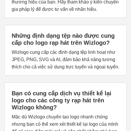
thương hiệu của bạn. Hãy tham khảo ý kiến chuyên
gia pháp lý để được tư vấn về nhãn hiệu.
Những định dạng tệp nào được cung
cấp cho logo rạp hát trên Wizlogo?
Wizlogo cung cấp các định dạng tệp linh hoạt như
JPEG, PNG, SVG và AI, đảm bảo khả năng tương
thích cho cả việc sử dụng trực tuyến và ngoại tuyến.
Bạn có cung cấp dịch vụ thiết kế lại
logo cho các công ty rạp hát trên
Wizlogo không?
Mặc dù Wizlogo chuyên tạo logo nhanh chóng
nhưng bạn có thể xem xét thiết kế lại logo của mình