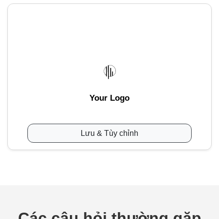
Your Logo
Lưu & Tùy chỉnh
Các câu hỏi thường gặp