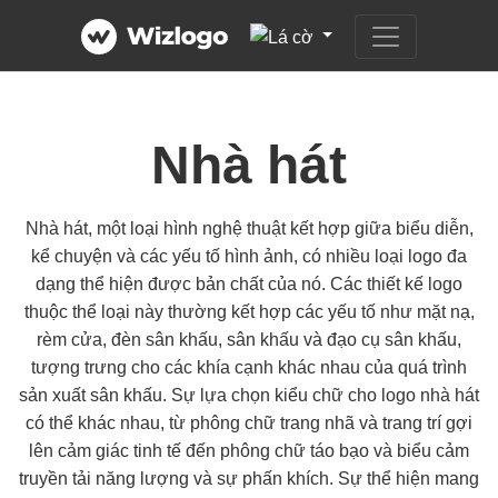
Nhà hát
Nhà hát, một loại hình nghệ thuật kết hợp giữa biểu diễn,
kể chuyện và các yếu tố hình ảnh, có nhiều loại logo đa
dạng thể hiện được bản chất của nó. Các thiết kế logo
thuộc thể loại này thường kết hợp các yếu tố như mặt nạ,
rèm cửa, đèn sân khấu, sân khấu và đạo cụ sân khấu,
tượng trưng cho các khía cạnh khác nhau của quá trình
sản xuất sân khấu. Sự lựa chọn kiểu chữ cho logo nhà hát
có thể khác nhau, từ phông chữ trang nhã và trang trí gợi
lên cảm giác tinh tế đến phông chữ táo bạo và biểu cảm
truyền tải năng lượng và sự phấn khích. Sự thể hiện mang