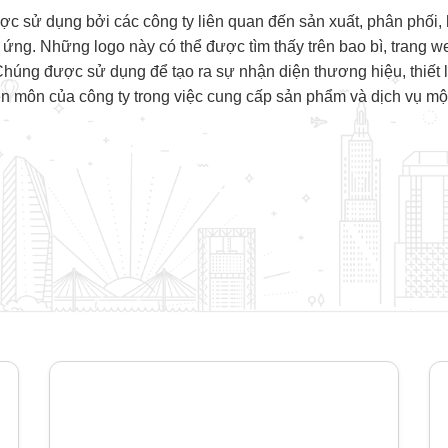
 sử dụng bởi các công ty liên quan đến sản xuất, phân phối, h
ng. Những logo này có thể được tìm thấy trên bao bì, trang web,
 Chúng được sử dụng để tạo ra sự nhận diện thương hiệu, thiết l
n môn của công ty trong việc cung cấp sản phẩm và dịch vụ mộ