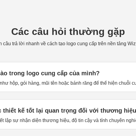
Các câu hỏi thường gặp
 câu trả lời nhanh về cách tạo logo cung cấp trên nền tảng Wiz
nào trong logo cung cấp của mình?
như hộp, gói hàng, mũi tên hoặc bánh răng để thể hiện chuỗi c
thiết kế tốt lại quan trọng đối với thương hiệu
iết lập sự nhận diện thương hiệu, độ tin cậy và tính chuyên ngh