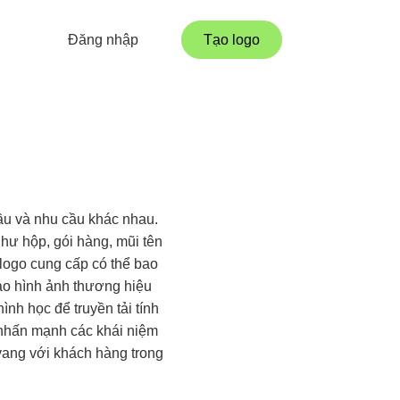
Đăng nhập
Tạo logo
ầu và nhu cầu khác nhau.
hư hộp, gói hàng, mũi tên
logo cung cấp có thể bao
ào hình ảnh thương hiệu
h học để truyền tải tính
 nhấn mạnh các khái niệm
 vang với khách hàng trong