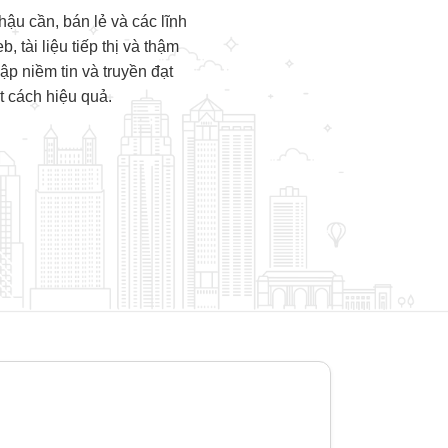
ậu cần, bán lẻ và các lĩnh
 tài liệu tiếp thị và thậm
ập niềm tin và truyền đạt
t cách hiệu quả.