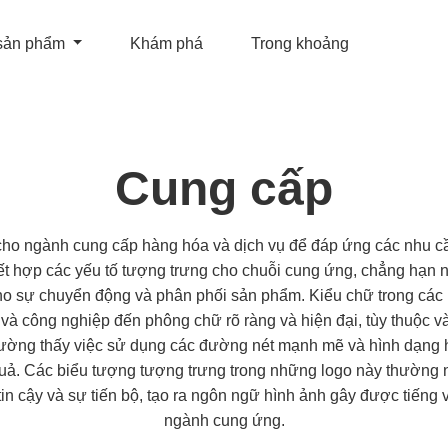
sản phẩm
Khám phá
Trong khoảng
Cung cấp
cho ngành cung cấp hàng hóa và dịch vụ để đáp ứng các nhu c
 hợp các yếu tố tượng trưng cho chuỗi cung ứng, chẳng hạn n
cho sự chuyển động và phân phối sản phẩm. Kiểu chữ trong các 
à công nghiệp đến phông chữ rõ ràng và hiện đại, tùy thuộc v
ờng thấy việc sử dụng các đường nét mạnh mẽ và hình dạng hìn
uả. Các biểu tượng tượng trưng trong những logo này thường
tin cậy và sự tiến bộ, tạo ra ngôn ngữ hình ảnh gây được tiếng
ngành cung ứng.