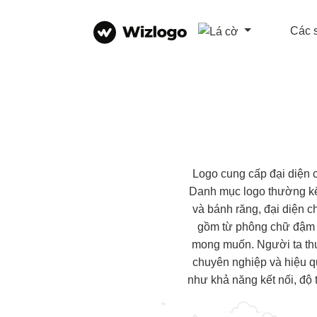
Các 
Logo cung cấp đại diện 
Danh mục logo thường kết
và bánh răng, đại diện 
gồm từ phông chữ đậm v
mong muốn. Người ta thư
chuyên nghiệp và hiệu q
như khả năng kết nối, độ 