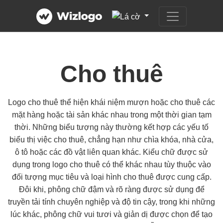
Cho thuê
Logo cho thuê thể hiện khái niệm mượn hoặc cho thuê các
mặt hàng hoặc tài sản khác nhau trong một thời gian tạm
thời. Những biểu tượng này thường kết hợp các yếu tố
biểu thị việc cho thuê, chẳng hạn như chìa khóa, nhà cửa,
ô tô hoặc các đồ vật liên quan khác. Kiểu chữ được sử
dụng trong logo cho thuê có thể khác nhau tùy thuộc vào
đối tượng mục tiêu và loại hình cho thuê được cung cấp.
Đôi khi, phông chữ đậm và rõ ràng được sử dụng để
truyền tải tính chuyên nghiệp và độ tin cậy, trong khi những
lúc khác, phông chữ vui tươi và giản dị được chọn để tạo