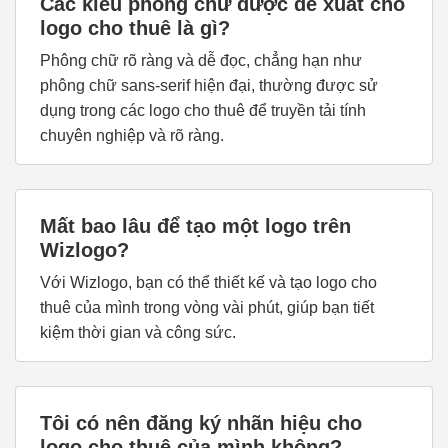
Các kiểu phông chữ được đề xuất cho
logo cho thuê là gì?
Phông chữ rõ ràng và dễ đọc, chẳng hạn như
phông chữ sans-serif hiện đại, thường được sử
dụng trong các logo cho thuê để truyền tải tính
chuyên nghiệp và rõ ràng.
Mất bao lâu để tạo một logo trên
Wizlogo?
Với Wizlogo, bạn có thể thiết kế và tạo logo cho
thuê của mình trong vòng vài phút, giúp bạn tiết
kiệm thời gian và công sức.
Tôi có nên đăng ký nhãn hiệu cho
logo cho thuê của mình không?