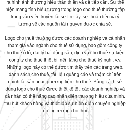
ra hình ảnh thương hiệu thân thiện và dễ tiếp cận. Sự thể
hiện mang tính biểu tượng trong logo cho thuê thường tập
trung vào việc truyền tải sự tin cậy, sự thuận tiện và ý
tưởng về các nguồn tài nguyên được chia sẻ.
Logo cho thuê thường được các doanh nghiệp và cá nhân
tham gia vào ngành cho thuê sử dụng, bao gồm công ty
cho thuê ô tô, đại lý bất động sản, dịch vụ cho thuê sự kiện,
công ty cho thuê thiết bị, nền tảng cho thuê kỳ nghỉ, v.v.
Những logo này có thể được tìm thấy trên các trang web,
danh sách cho thuê, tài liệu quảng cáo và thậm chí trên
chính tài sản hoặc phương tiện cho thuê. Bằng cách sử
dụng logo cho thuê được thiết kế tốt, các doanh nghiệp và
cá nhân có thể nâng cao nhận diện thương hiệu của mình,
thu hút khách hàng và thiết lập sự hiện diện chuyên nghiệp
trên thị trường cho thuê.