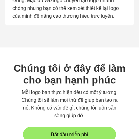
Đúng. Mặc dù Wizlogo chuyên tạo logo nhanh
chóng nhưng bạn có thể xem xét thiết kế lại logo
của mình để nâng cao thương hiệu trực tuyến.
Chúng tôi ở đây để làm
cho bạn hạnh phúc
Mỗi logo bạn thực hiện đều có một ý tưởng.
Chúng tôi sẽ làm mọi thứ để giúp bạn tạo ra
nó. Không có vấn đề gì, chúng tôi luôn sẵn
sàng giúp đỡ.
Bắt đầu miễn phí