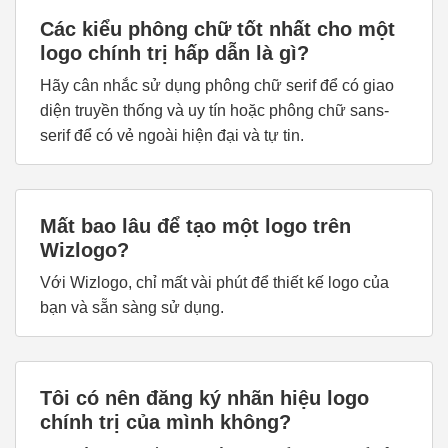
Các kiểu phông chữ tốt nhất cho một
logo chính trị hấp dẫn là gì?
Hãy cân nhắc sử dụng phông chữ serif để có giao
diện truyền thống và uy tín hoặc phông chữ sans-
serif để có vẻ ngoài hiện đại và tự tin.
Mất bao lâu để tạo một logo trên
Wizlogo?
Với Wizlogo, chỉ mất vài phút để thiết kế logo của
bạn và sẵn sàng sử dụng.
Tôi có nên đăng ký nhãn hiệu logo
chính trị của mình không?