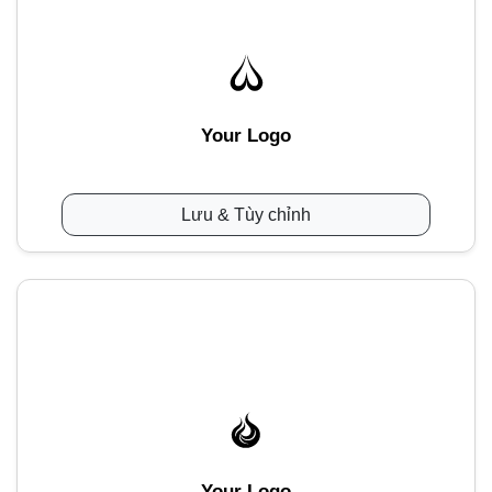
Your Logo
Lưu & Tùy chỉnh
Your Logo