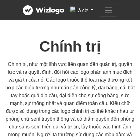
Chính trị
Chính trị, như một lĩnh vực liên quan đến quản trị, quyền
lực và ra quyết định, đòi hỏi các logo phản ánh mục đích
và giá trị của nó. Các logo thuộc thể loại này thường kết
hợp các biểu tượng như cán cân công lý, đại bàng, cái bắt
tay hoặc quả địa cầu, đại diện cho sự công bằng, sức
mạnh, sự thống nhất và quan điểm toàn cầu. Kiểu chữ
được sử dụng trong các logo chính trị có thể khác nhau từ
phông chữ serif truyền thống và có thẩm quyền đến phông
chữ sans-serif hiện đại và tự tin, tùy thuộc vào hình ảnh
mong muốn. Người ta thường sử dụng các màu đậm và