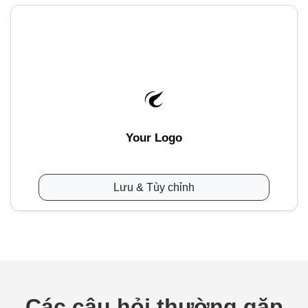
Your Logo
Lưu & Tùy chỉnh
Các câu hỏi thường gặp