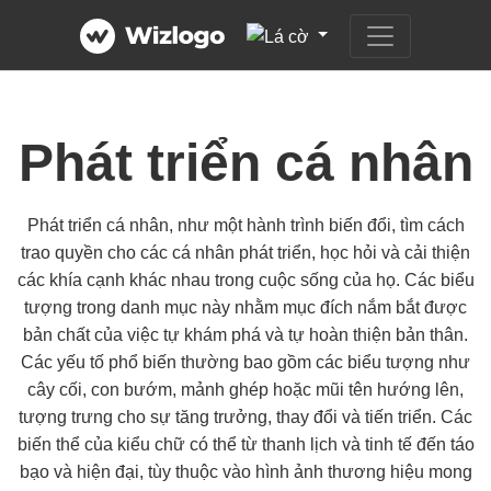
Phát triển cá nhân
Phát triển cá nhân, như một hành trình biến đổi, tìm cách
trao quyền cho các cá nhân phát triển, học hỏi và cải thiện
các khía cạnh khác nhau trong cuộc sống của họ. Các biểu
tượng trong danh mục này nhằm mục đích nắm bắt được
bản chất của việc tự khám phá và tự hoàn thiện bản thân.
Các yếu tố phổ biến thường bao gồm các biểu tượng như
cây cối, con bướm, mảnh ghép hoặc mũi tên hướng lên,
tượng trưng cho sự tăng trưởng, thay đổi và tiến triển. Các
biến thể của kiểu chữ có thể từ thanh lịch và tinh tế đến táo
bạo và hiện đại, tùy thuộc vào hình ảnh thương hiệu mong