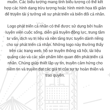
muốn. Các biểu tượng mang tính biểu tượng có thể kết
hợp các hình dạng trừu tượng hoặc hình minh họa tối giản
để truyền tải ý tưởng về sự phát triển và biến đổi cá nhân.
Logo phát triển cá nhân có thể được sử dụng bởi huấn
luyện viên cuộc sống, diễn giả truyền động lực, trung tâm
tư vấn, dịch vụ trị liệu và nền tảng trực tuyến dành riêng
cho sự phát triển cá nhân. Những logo này thường thấy
trên các trang web, hồ sơ truyền thông xã hội, tài liệu
quảng cáo và các sản phẩm liên quan đến phát triển cá
nhân. Chúng giúp thiết lập uy tín, truyền cảm hứng cho
niềm tin và truyền đạt các giá trị của sự tự hoàn thiện và
trao quyền.