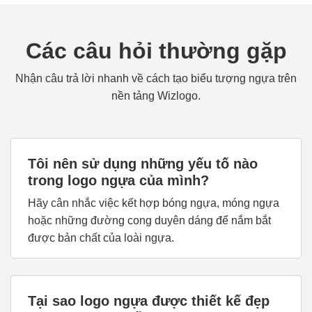
Các câu hỏi thường gặp
Nhận câu trả lời nhanh về cách tạo biểu tượng ngựa trên
nền tảng Wizlogo.
Tôi nên sử dụng những yếu tố nào
trong logo ngựa của mình?
Hãy cân nhắc việc kết hợp bóng ngựa, móng ngựa
hoặc những đường cong duyên dáng để nắm bắt
được bản chất của loài ngựa.
Tại sao logo ngựa được thiết kế đẹp