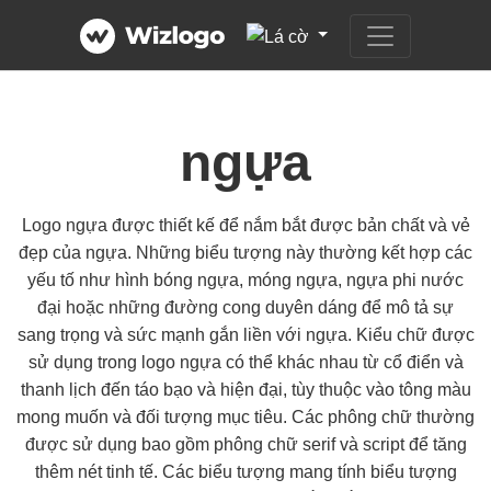
ngựa
Logo ngựa được thiết kế để nắm bắt được bản chất và vẻ
đẹp của ngựa. Những biểu tượng này thường kết hợp các
yếu tố như hình bóng ngựa, móng ngựa, ngựa phi nước
đại hoặc những đường cong duyên dáng để mô tả sự
sang trọng và sức mạnh gắn liền với ngựa. Kiểu chữ được
sử dụng trong logo ngựa có thể khác nhau từ cổ điển và
thanh lịch đến táo bạo và hiện đại, tùy thuộc vào tông màu
mong muốn và đối tượng mục tiêu. Các phông chữ thường
được sử dụng bao gồm phông chữ serif và script để tăng
thêm nét tinh tế. Các biểu tượng mang tính biểu tượng