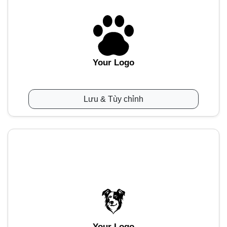
Your Logo
Lưu & Tùy chỉnh
Your Logo