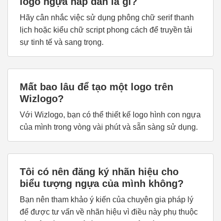
logo ngựa hấp dẫn là gì?
Hãy cân nhắc việc sử dụng phông chữ serif thanh
lịch hoặc kiểu chữ script phong cách để truyền tải
sự tinh tế và sang trọng.
Mất bao lâu để tạo một logo trên
Wizlogo?
Với Wizlogo, bạn có thể thiết kế logo hình con ngựa
của mình trong vòng vài phút và sẵn sàng sử dụng.
Tôi có nên đăng ký nhãn hiệu cho
biểu tượng ngựa của mình không?
Bạn nên tham khảo ý kiến của chuyên gia pháp lý
để được tư vấn về nhãn hiệu vì điều này phụ thuộc