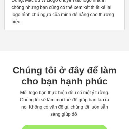
Đúng. Mặc dù Wizlogo chuyên tạo logo nhanh
chóng nhưng bạn cũng có thể xem xét thiết kế lại
logo hình chú ngựa của mình để nâng cao thương
hiệu.
Chúng tôi ở đây để làm
cho bạn hạnh phúc
Mỗi logo bạn thực hiện đều có một ý tưởng.
Chúng tôi sẽ làm mọi thứ để giúp bạn tạo ra
nó. Không có vấn đề gì, chúng tôi luôn sẵn
sàng giúp đỡ.