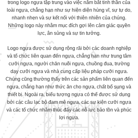
trong logo ngựa tập trung vào việc nắm bắt tinh thần của
loài ngựa, chẳng hạn như sự hiện diện hùng vĩ, sự tự do,
nhanh nhẹn và sự kết nối với thiên nhiên của chúng.
Những logo này nhằm mục đích gợi lên cảm giác quyền
lực, ân sủng và sự tin tưởng.
Logo ngựa được sử dụng rộng rãi bởi các doanh nghiệp
và tổ chức liên quan đến ngựa, chẳng hạn như trung tâm
cưỡi ngựa, người chăn nuôi ngựa, chuồng đua, trường
dạy cưỡi ngựa và nhà cung cấp liệu pháp cưỡi ngựa.
Chúng cũng thường thấy trên các sản phẩm liên quan đến
ngựa, chẳng hạn như thức ăn cho ngựa, chất bổ sung và
thiết bị. Ngoài ra, biểu tượng ngựa có thể được sử dụng
bởi các câu lạc bộ đam mê ngựa, các sự kiện cưỡi ngựa
và các tổ chức nhằm thúc đẩy các nỗ lực bảo tồn và phúc
lợi ngựa.