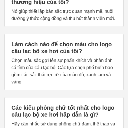
thương hiệu của tôi?
Nó giúp thiết lập bản sắc trực quan mạnh mẽ, nuôi
dưỡng ý thức cộng đồng và thu hút thành viên mới.
Làm cách nào để chọn màu cho logo
câu lạc bộ xe hơi của tôi?
Chọn màu sắc gợi lên sự phấn khích và phản ánh
cá tính của câu lạc bộ. Các lựa chọn phổ biến bao
gồm các sắc thái rực rỡ của màu đỏ, xanh lam và
vàng.
Các kiểu phông chữ tốt nhất cho logo
câu lạc bộ xe hơi hấp dẫn là gì?
Hãy cân nhắc sử dụng phông chữ đậm, thể thao và