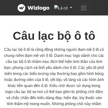
Câu lạc bộ ô tô
Câu lạc bộ ô tô là cộng đồng những người đam mê ô tô có
chung niềm đam mê với ô tô. Danh mục logo dành cho các
câu lạc bộ ô tô nhằm mục đích thể hiện tinh thần của tình
bạn, phong cách và tình yêu dành cho ô tô. Các yếu tố phổ
biến trong các biểu tượng này thường bao gồm hình bóng
hoặc đường viền của ô tô, vết lốp, vô lăng và các hình ảnh
khác liên quan đến ô tô. Kiểu chữ được sử dụng trong
logo câu lạc bộ xe hơi có thể bao gồm từ phông chữ đậm
và chắc chắn đến kiểu dáng đẹp, hiện đại, tùy thuộc vào
tính thẩm mỹ mong muốn. Những phông chữ này nhằm