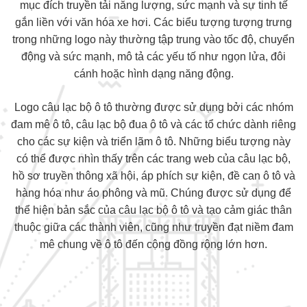
mục đích truyền tải năng lượng, sức mạnh và sự tinh tế
gắn liền với văn hóa xe hơi. Các biểu tượng tượng trưng
trong những logo này thường tập trung vào tốc độ, chuyển
động và sức mạnh, mô tả các yếu tố như ngọn lửa, đôi
cánh hoặc hình dạng năng động.
Logo câu lạc bộ ô tô thường được sử dụng bởi các nhóm
đam mê ô tô, câu lạc bộ đua ô tô và các tổ chức dành riêng
cho các sự kiện và triển lãm ô tô. Những biểu tượng này
có thể được nhìn thấy trên các trang web của câu lạc bộ,
hồ sơ truyền thông xã hội, áp phích sự kiện, đề can ô tô và
hàng hóa như áo phông và mũ. Chúng được sử dụng để
thể hiện bản sắc của câu lạc bộ ô tô và tạo cảm giác thân
thuộc giữa các thành viên, cũng như truyền đạt niềm đam
mê chung về ô tô đến cộng đồng rộng lớn hơn.