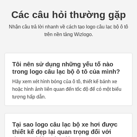
Các câu hỏi thường gặp
Nhận câu trả lời nhanh về cách tạo logo câu lạc bộ ô tô
trên nền tảng Wizlogo.
Tôi nên sử dụng những yếu tố nào
trong logo câu lạc bộ ô tô của mình?
Hãy xem xét hình bóng của ô tô, thiết kế bánh xe
hoặc hình ảnh liên quan đến tốc độ để có một biểu
tượng hấp dẫn.
Tại sao logo câu lạc bộ xe hơi được
thiết kế đẹp lại quan trọng đối với