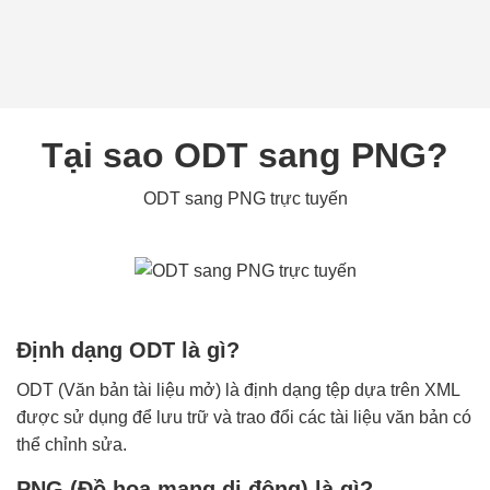
Tại sao ODT sang PNG?
ODT sang PNG trực tuyến
Định dạng ODT là gì?
ODT (Văn bản tài liệu mở) là định dạng tệp dựa trên XML
được sử dụng để lưu trữ và trao đổi các tài liệu văn bản có
thể chỉnh sửa.
PNG (Đồ họa mạng di động) là gì?