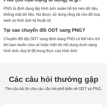
PNG là định dạng tệp hình ảnh raster hỗ trợ nén dữ liệu
không mất dữ liệu. Nó được sử dụng rộng rãi cho đồ họa
web và hình ảnh kỹ thuật số.
Tại sao chuyển đổi ODT sang PNG?
Chuyển đổi tệp ODT sang định dạng PNG có thể hữu ích
khi bạn muốn chia sẻ hoặc hiển thị nội dung dưới dạng
hình ảnh, duy trì độ trung thực của hình ảnh.
Các câu hỏi thường gặp
Tìm câu trả lời cho các câu hỏi phổ biến về ODT và PNG.