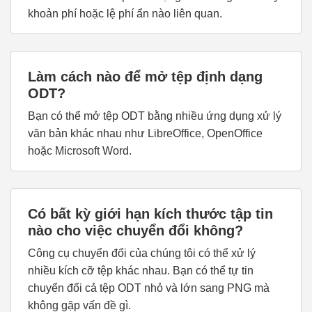
khoản phí hoặc lệ phí ẩn nào liên quan.
Làm cách nào để mở tệp định dạng
ODT?
Bạn có thể mở tệp ODT bằng nhiều ứng dụng xử lý
văn bản khác nhau như LibreOffice, OpenOffice
hoặc Microsoft Word.
Có bất kỳ giới hạn kích thước tập tin
nào cho việc chuyển đổi không?
Công cụ chuyển đổi của chúng tôi có thể xử lý
nhiều kích cỡ tệp khác nhau. Bạn có thể tự tin
chuyển đổi cả tệp ODT nhỏ và lớn sang PNG mà
không gặp vấn đề gì.