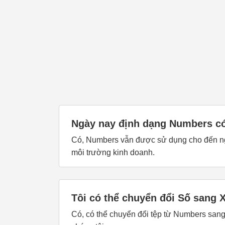
Ngày nay định dạng Numbers c
Có, Numbers vẫn được sử dụng cho đến ngà
môi trường kinh doanh.
Tôi có thể chuyển đổi Số sang 
Có, có thể chuyển đổi tệp từ Numbers san