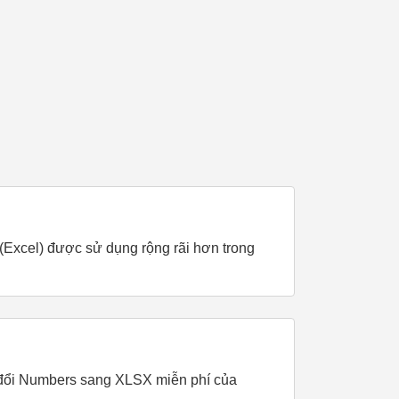
Excel) được sử dụng rộng rãi hơn trong
n đổi Numbers sang XLSX miễn phí của