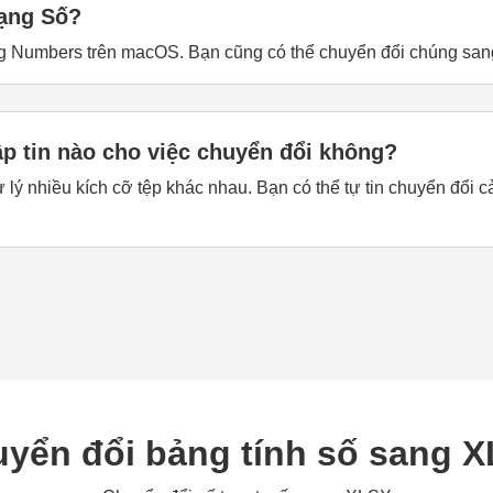
dạng Số?
 Numbers trên macOS. Bạn cũng có thể chuyển đổi chúng sang
ập tin nào cho việc chuyển đổi không?
ử lý nhiều kích cỡ tệp khác nhau. Bạn có thể tự tin chuyển đổ
yển đổi bảng tính số sang 