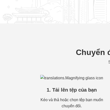
Chuyển đ
S
1. Tải lên tệp của bạn
Kéo và thả hoặc chọn tệp bạn muốn
chuyển đổi.