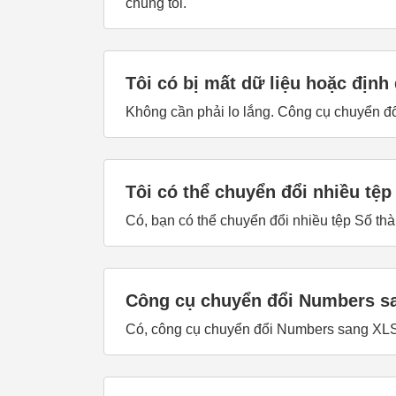
chúng tôi.
Tôi có bị mất dữ liệu hoặc địn
Không cần phải lo lắng. Công cụ chuyển đổ
Tôi có thể chuyển đổi nhiều t
Có, bạn có thể chuyển đổi nhiều tệp Số th
Công cụ chuyển đổi Numbers s
Có, công cụ chuyển đổi Numbers sang XLSX