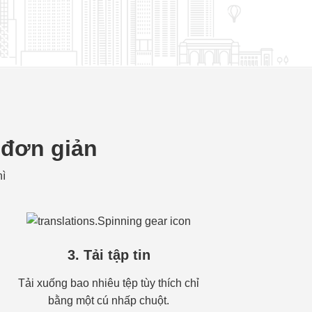
 đơn giản
hì
3. Tải tập tin
Tải xuống bao nhiêu tệp tùy thích chỉ
bằng một cú nhấp chuột.