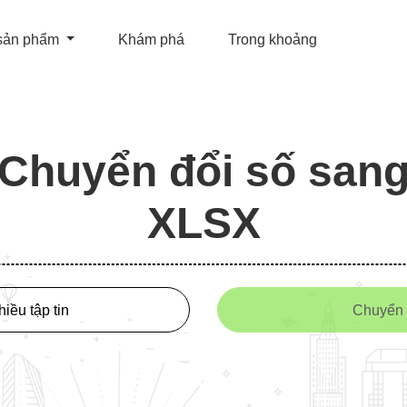
sản phẩm
Khám phá
Trong khoảng
Chuyển đổi số san
XLSX
iều tập tin
Chuyển 