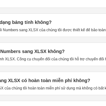
h dạng bảng tính không?
i Numbers sang XLSX của chúng tôi được thiết kế để bảo toàn 
ệp Numbers sang XLSX không?
ành XLSX. Công cụ chuyển đổi của chúng tôi hỗ trợ chuyển đổi h
ang XLSX có hoàn toàn miễn phí không?
 của chúng tôi hoàn toàn miễn phí sử dụng mà không có bất kỳ