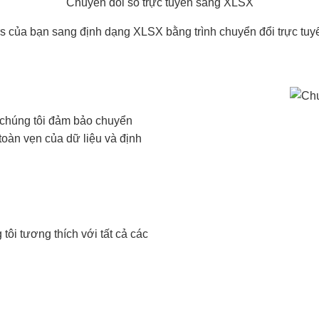
Chuyển đổi số trực tuyến sang XLSX
 của bạn sang định dạng XLSX bằng trình chuyển đổi trực tuy
chúng tôi đảm bảo chuyển
toàn vẹn của dữ liệu và định
i tương thích với tất cả các