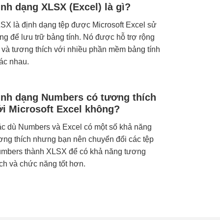
ịnh dạng XLSX (Excel) là gì?
SX là định dạng tệp được Microsoft Excel sử
ng để lưu trữ bảng tính. Nó được hỗ trợ rộng
i và tương thích với nhiều phần mềm bảng tính
ác nhau.
ịnh dạng Numbers có tương thích
ới Microsoft Excel không?
c dù Numbers và Excel có một số khả năng
ơng thích nhưng bạn nên chuyển đổi các tệp
mbers thành XLSX để có khả năng tương
ích và chức năng tốt hơn.