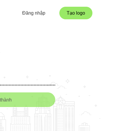
Đăng nhập
Tạo logo
g
thành