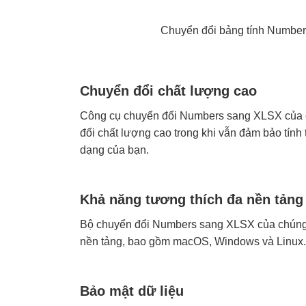
Chuyển đổi bảng tính Numbers
Chuyển đổi chất lượng cao
Công cụ chuyển đổi Numbers sang XLSX của 
đổi chất lượng cao trong khi vẫn đảm bảo tính 
dạng của bạn.
Khả năng tương thích đa nền tảng
Bộ chuyển đổi Numbers sang XLSX của chúng tô
nền tảng, bao gồm macOS, Windows và Linux.
Bảo mật dữ liệu