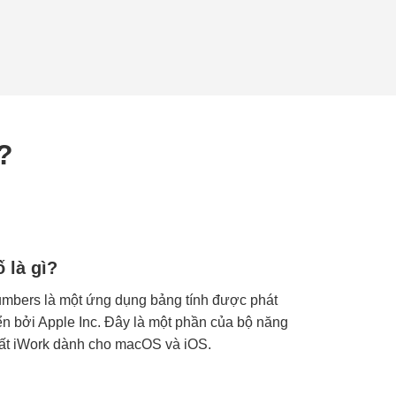
?
 là gì?
mbers là một ứng dụng bảng tính được phát
iển bởi Apple Inc. Đây là một phần của bộ năng
ất iWork dành cho macOS và iOS.