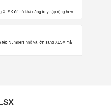
 XLSX để có khả năng truy cập rộng hơn.
i cả tệp Numbers nhỏ và lớn sang XLSX mà
XLSX