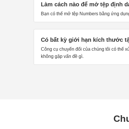
Làm cách nào để mở tệp định 
Bạn có thể mở tệp Numbers bằng ứng dụng
Có bất kỳ giới hạn kích thước t
Công cụ chuyển đổi của chúng tôi có thể x
không gặp vấn đề gì.
Chu