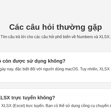
Các câu hỏi thường gặp
Tìm câu trả lời cho các câu hỏi phổ biến về Numbers và XLSX.
ó còn được sử dụng không?
y nay, đặc biệt đối với người dùng macOS. Tuy nhiên, XLSX (
XLSX trực tuyến không?
g XLSX (Excel) trực tuyến. Bạn có thể sử dụng công cụ chuyể