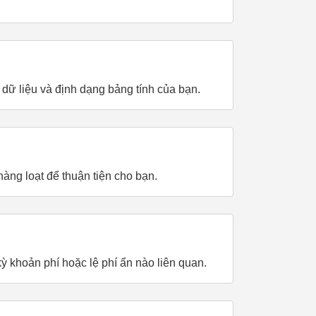
dữ liệu và định dạng bảng tính của bạn.
àng loạt để thuận tiện cho bạn.
 khoản phí hoặc lệ phí ẩn nào liên quan.