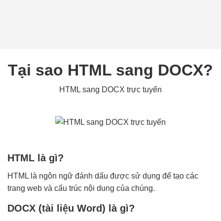
Tại sao HTML sang DOCX?
HTML sang DOCX trực tuyến
HTML là gì?
HTML là ngôn ngữ đánh dấu được sử dụng để tạo các
trang web và cấu trúc nội dung của chúng.
DOCX (tài liệu Word) là gì?