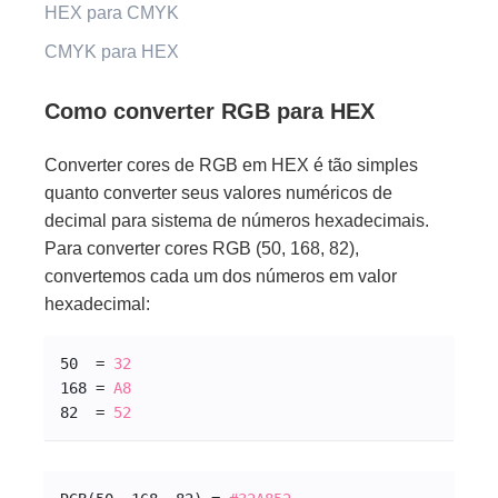
HEX para CMYK
CMYK para HEX
Como converter RGB para HEX
Converter cores de RGB em HEX é tão simples
quanto converter seus valores numéricos de
decimal para sistema de números hexadecimais.
Para converter cores RGB (50, 168, 82),
convertemos cada um dos números em valor
hexadecimal:
50  = 
32
168 = 
A8
82  = 
52