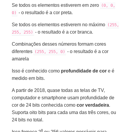
Se todos os elementos estiverem em zero
(0, 0,
- o resultado é a cor preta.
0)
Se todos os elementos estiverem no máximo
(255,
- o resultado é a cor branca.
255, 255)
Combinações desses números formam cores
diferentes
- o resultado é a cor
(255, 255, 0)
amarela
Isso é conhecido como
profundidade de cor
e é
medido em bits.
A partir de 2018, quase todas as telas de TV,
computador e smartphone usam profundidade de
cor de 24 bits conhecida como
cor verdadeira
.
Suporta oito bits para cada uma das três cores, ou
24 bits no total.
8
Isso fornece 2
ou 256 valores possíveis para