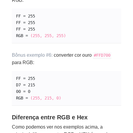
RGB:
FF = 255
FF = 255
FF = 255
RGB = 
(255, 255, 255)
Bônus exemplo #6:
converter cor ouro
#FFD700
para RGB:
FF = 255
D7 = 215
00 = 0
RGB = 
(255, 215, 0)
Diferença entre RGB e Hex
Como podemos ver nos exemplos acima, a