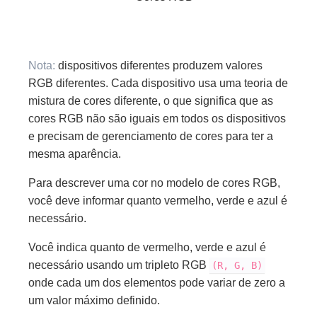
Nota:
dispositivos diferentes produzem valores
RGB diferentes. Cada dispositivo usa uma teoria de
mistura de cores diferente, o que significa que as
cores RGB não são iguais em todos os dispositivos
e precisam de gerenciamento de cores para ter a
mesma aparência.
Para descrever uma cor no modelo de cores RGB,
você deve informar quanto vermelho, verde e azul é
necessário.
Você indica quanto de vermelho, verde e azul é
necessário usando um tripleto RGB
(R, G, B)
onde cada um dos elementos pode variar de zero a
um valor máximo definido.