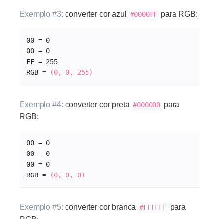
Exemplo #3:
converter cor azul
para RGB:
#0000
FF
00 = 0
00 = 0
FF = 255
RGB = 
(0, 0, 255)
Exemplo #4:
converter cor preta
para
#000000
RGB:
00 = 0
00 = 0
00 = 0
RGB = 
(0, 0, 0)
Exemplo #5:
converter cor branca
para
#FFFFFF