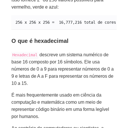
vermelho, verde e azul:
256 x 256 x 256 =  16,777,216 total de cores poss
O que é hexadecimal
descreve um sistema numérico de
Hexadecimal
base 16 composto por 16 símbolos. Ele usa
números de 0 a 9 para representar números de 0 a
9 e letras de A a F para representar os números de
10 a 15.
É mais frequentemente usado em ciência da
computação e matemática como um meio de
representar código binário em uma forma legível
por humanos.