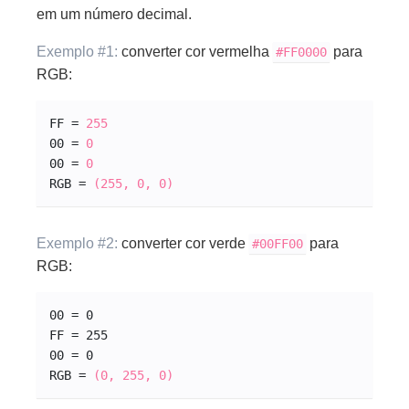
em um número decimal.
Exemplo #1:
converter cor vermelha
para
#FF0000
RGB:
FF = 
255
00 = 
0
00 = 
0
RGB = 
(255, 0, 0)
Exemplo #2:
converter cor verde
para
#00
FF
00
RGB:
00 = 0
FF = 255
00 = 0
RGB = 
(0, 255, 0)