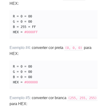
HEX:
R = 0 = 00
G = 0 = 00
B = 255 = FF
HEX = 
#0000
FF
Exemplo #4:
converter cor preta
para
(0, 0, 0)
HEX:
R = 0 = 00
G = 0 = 00
B = 0 = 00
HEX = 
#000000
Exemplo #5:
converter cor branca
(255, 255, 255)
para HEX: