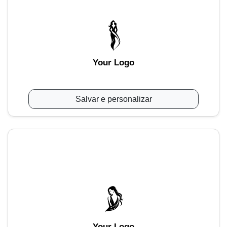
Your Logo
Salvar e personalizar
Your Logo