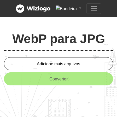
WebP para JPG
Adicione mais arquivos
Converter