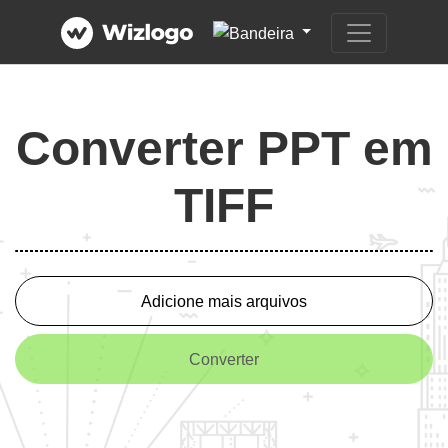
Converter PPT em
TIFF
Adicione mais arquivos
Converter